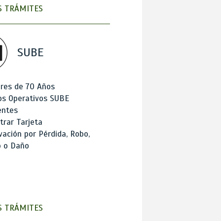
 TRÁMITES
SUBE
res de 70 Años
os Operativos SUBE
entes
trar Tarjeta
ación por Pérdida, Robo,
o o Daño
 TRÁMITES