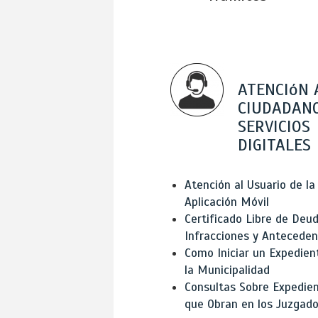
ATENCIóN 
CIUDADANO
SERVICIOS
DIGITALES
Atención al Usuario de la
Aplicación Móvil
Certificado Libre de Deud
Infracciones y Antecede
Como Iniciar un Expedien
la Municipalidad
Consultas Sobre Expedie
que Obran en los Juzgad