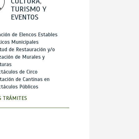
CULTURA,
TURISMO Y
EVENTOS
ción de Elencos Estables
ticos Municipales
itud de Restauración y/o
zación de Murales y
turas
táculos de Circo
tación de Cantinas en
táculos Públicos
 TRÁMITES