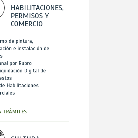
HABILITACIONES,
PERMISOS Y
COMERCIO
mo de pintura,
ación e instalación de
s
onal por Rubro
iquidación Digital de
estos
de Habilitaciones
ciales
 TRÁMITES