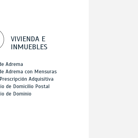
VIVIENDA E
INMUEBLES
 de Adrema
 de Adrema con Mensuras
Prescripción Adquisitiva
o de Domicilio Postal
io de Dominio