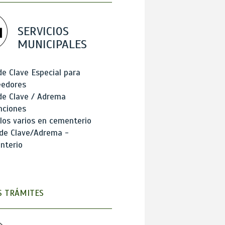
SERVICIOS
MUNICIPALES
de Clave Especial para
eedores
de Clave / Adrema
nciones
los varios en cementerio
 de Clave/Adrema -
nterio
 TRÁMITES