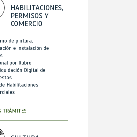
HABILITACIONES,
PERMISOS Y
COMERCIO
mo de pintura,
ación e instalación de
s
onal por Rubro
iquidación Digital de
estos
de Habilitaciones
ciales
 TRÁMITES