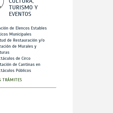
CULTURA,
TURISMO Y
EVENTOS
ción de Elencos Estables
ticos Municipales
itud de Restauración y/o
zación de Murales y
turas
táculos de Circo
tación de Cantinas en
táculos Públicos
 TRÁMITES