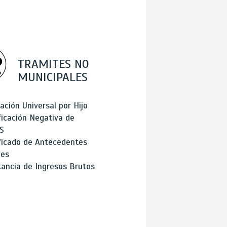
TRAMITES NO
MUNICIPALES
ación Universal por Hijo
ficación Negativa de
S
ficado de Antecedentes
les
ancia de Ingresos Brutos