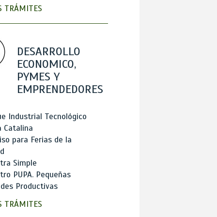
 TRÁMITES
DESARROLLO
ECONOMICO,
PYMES Y
EMPRENDEDORES
e Industrial Tecnológico
 Catalina
so para Ferias de la
ad
tra Simple
stro PUPA. Pequeñas
des Productivas
 TRÁMITES