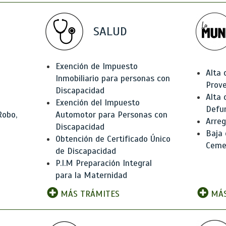
SALUD
Exención de Impuesto
Alta 
Inmobiliario para personas con
Prov
Discapacidad
Alta 
Exención del Impuesto
Defu
Robo,
Automotor para Personas con
Arreg
Discapacidad
Baja
Obtención de Certificado Único
Ceme
de Discapacidad
P.I.M Preparación Integral
para la Maternidad
MÁS TRÁMITES
MÁS