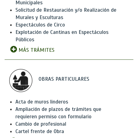
Municipales
Solicitud de Restauración y/o Realización de
Murales y Esculturas
Espectáculos de Circo
Explotación de Cantinas en Espectáculos
Públicos
MÁS TRÁMITES
OBRAS PARTICULARES
Acta de muros linderos
Ampliación de plazos de trámites que
requieren permiso con formulario
Cambio de profesional
Cartel frente de Obra