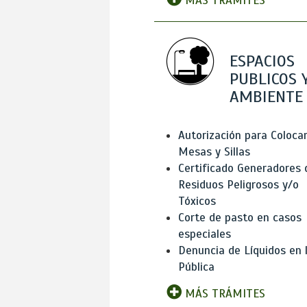
MÁS TRÁMITES
ESPACIOS
PUBLICOS 
AMBIENTE
Autorización para Coloca
Mesas y Sillas
Certificado Generadores 
Residuos Peligrosos y/o
Tóxicos
Corte de pasto en casos
especiales
Denuncia de Líquidos en l
Pública
MÁS TRÁMITES