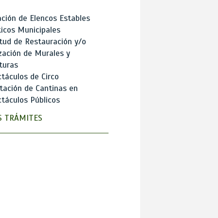
ción de Elencos Estables
ticos Municipales
itud de Restauración y/o
zación de Murales y
turas
táculos de Circo
tación de Cantinas en
táculos Públicos
 TRÁMITES