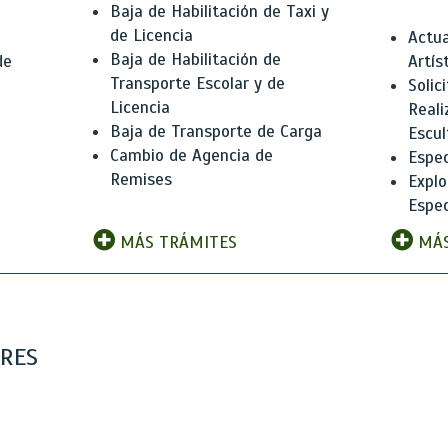
Baja de Habilitación de Taxi y
de Licencia
Actua
Baja de Habilitación de
de
Artís
Transporte Escolar y de
Solic
Licencia
Reali
Baja de Transporte de Carga
e
Escul
Cambio de Agencia de
Espec
Remises
Explo
Espec
MÁS TRÁMITES
MÁS
ARES