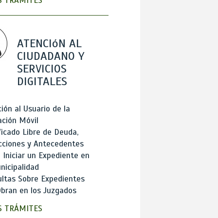
 TRÁMITES
ATENCIóN AL
CIUDADANO Y
SERVICIOS
DIGITALES
ión al Usuario de la
ación Móvil
ficado Libre de Deuda,
cciones y Antecedentes
Iniciar un Expediente en
nicipalidad
ltas Sobre Expedientes
bran en los Juzgados
 TRÁMITES