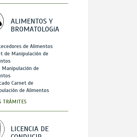
ALIMENTOS Y
BROMATOLOGíA
tecedores de Alimentos
t de Manipulación de
entos
 Manipulación de
entos
cado Carnet de
ulación de Alimentos
 TRÁMITES
LICENCIA DE
CONDUCIR