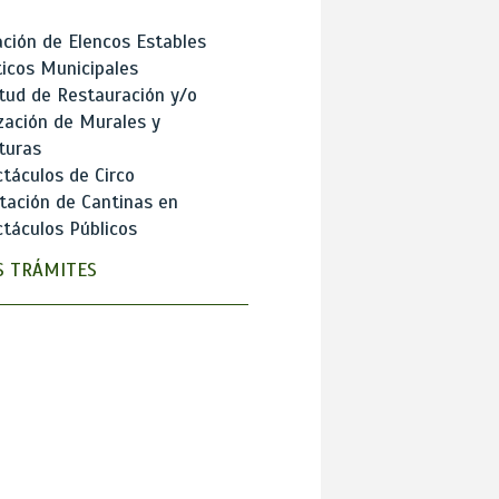
ción de Elencos Estables
ticos Municipales
itud de Restauración y/o
zación de Murales y
turas
táculos de Circo
tación de Cantinas en
táculos Públicos
 TRÁMITES