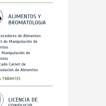
ALIMENTOS Y
BROMATOLOGíA
tecedores de Alimentos
t de Manipulación de
entos
 Manipulación de
entos
cado Carnet de
ulación de Alimentos
 TRÁMITES
LICENCIA DE
CONDUCIR