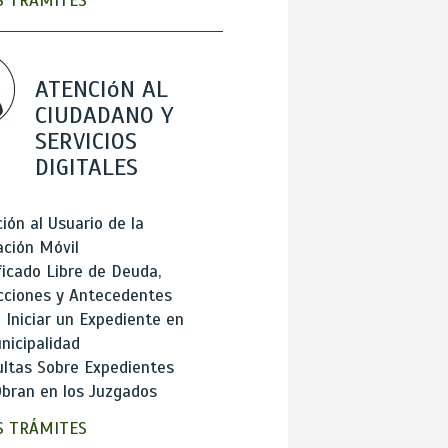
 TRÁMITES
ATENCIóN AL
CIUDADANO Y
SERVICIOS
DIGITALES
ión al Usuario de la
ación Móvil
ficado Libre de Deuda,
cciones y Antecedentes
Iniciar un Expediente en
nicipalidad
ltas Sobre Expedientes
bran en los Juzgados
 TRÁMITES