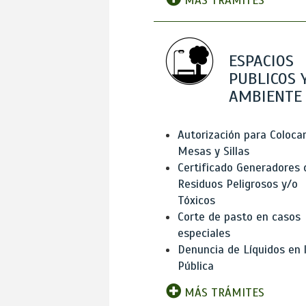
MÁS TRÁMITES
ESPACIOS
PUBLICOS 
AMBIENTE
Autorización para Coloca
Mesas y Sillas
Certificado Generadores 
Residuos Peligrosos y/o
Tóxicos
Corte de pasto en casos
especiales
Denuncia de Líquidos en l
Pública
MÁS TRÁMITES