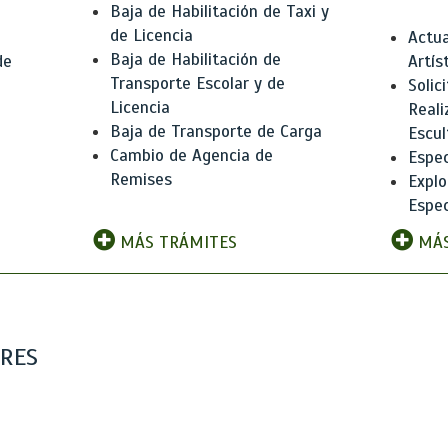
Baja de Habilitación de Taxi y
de Licencia
Actua
Baja de Habilitación de
de
Artís
Transporte Escolar y de
Solic
Licencia
Reali
Baja de Transporte de Carga
e
Escul
Cambio de Agencia de
Espec
Remises
Explo
Espec
MÁS TRÁMITES
MÁS
ARES