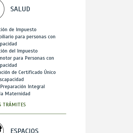
SALUD
ción de Impuesto
iliario para personas con
apacidad
ión del Impuesto
motor para Personas con
apacidad
ción de Certificado Único
scapacidad
 Preparación Integral
la Maternidad
 TRÁMITES
ESPACIOS