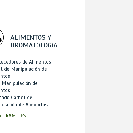
ALIMENTOS Y
BROMATOLOGíA
tecedores de Alimentos
t de Manipulación de
entos
 Manipulación de
entos
cado Carnet de
ulación de Alimentos
 TRÁMITES