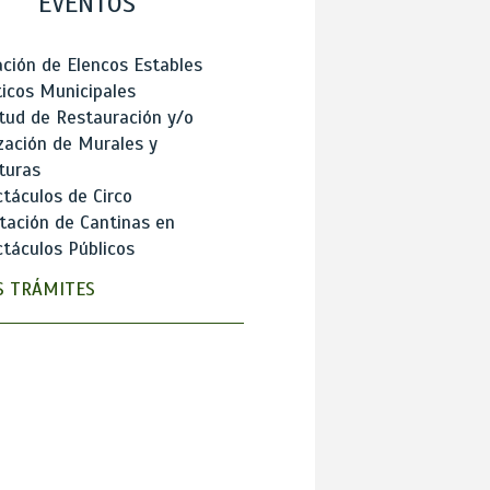
EVENTOS
ción de Elencos Estables
ticos Municipales
itud de Restauración y/o
zación de Murales y
turas
táculos de Circo
tación de Cantinas en
táculos Públicos
 TRÁMITES