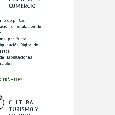
COMERCIO
mo de pintura,
ación e instalación de
s
onal por Rubro
iquidación Digital de
estos
de Habilitaciones
ciales
 TRÁMITES
CULTURA,
TURISMO Y