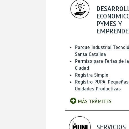
DESARROL
ECONOMICO
PYMES Y
EMPRENDE
Parque Industrial Tecnol
Santa Catalina
Permiso para Ferias de la
Ciudad
Registra Simple
Registro PUPA. Pequeñas
Unidades Productivas
MÁS TRÁMITES
SERVICIOS