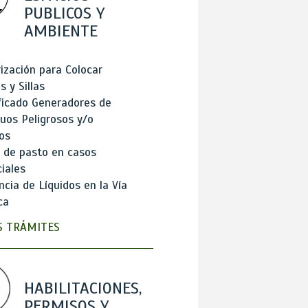
PUBLICOS Y
AMBIENTE
ización para Colocar
 y Sillas
ficado Generadores de
uos Peligrosos y/o
os
 de pasto en casos
iales
cia de Líquidos en la Vía
ca
 TRÁMITES
HABILITACIONES,
PERMISOS Y