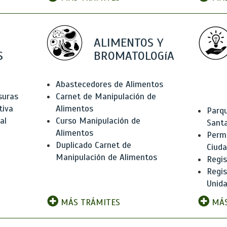
ALIMENTOS Y
S
BROMATOLOGíA
Abastecedores de Alimentos
suras
Carnet de Manipulación de
tiva
Alimentos
Parqu
al
Curso Manipulación de
Santa
Alimentos
Permi
Duplicado Carnet de
Ciud
Manipulación de Alimentos
Regis
Regi
Unida
MÁS TRÁMITES
MÁS