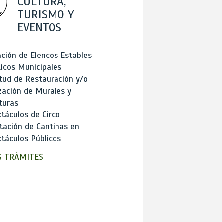
CULTURA,
TURISMO Y
EVENTOS
ción de Elencos Estables
ticos Municipales
itud de Restauración y/o
zación de Murales y
turas
táculos de Circo
tación de Cantinas en
táculos Públicos
 TRÁMITES