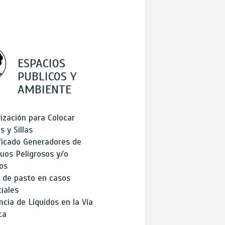
ESPACIOS
PUBLICOS Y
AMBIENTE
ización para Colocar
 y Sillas
ficado Generadores de
uos Peligrosos y/o
os
 de pasto en casos
iales
cia de Líquidos en la Vía
ca