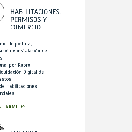
HABILITACIONES,
PERMISOS Y
COMERCIO
mo de pintura,
ación e instalación de
s
onal por Rubro
iquidación Digital de
estos
de Habilitaciones
ciales
 TRÁMITES