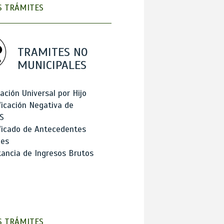
 TRÁMITES
TRAMITES NO
MUNICIPALES
ación Universal por Hijo
ficación Negativa de
S
ficado de Antecedentes
les
ancia de Ingresos Brutos
 TRÁMITES