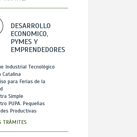
DESARROLLO
ECONOMICO,
PYMES Y
EMPRENDEDORES
e Industrial Tecnológico
 Catalina
so para Ferias de la
ad
tra Simple
stro PUPA. Pequeñas
des Productivas
 TRÁMITES