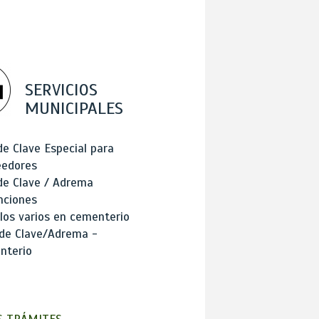
SERVICIOS
MUNICIPALES
de Clave Especial para
eedores
de Clave / Adrema
nciones
los varios en cementerio
 de Clave/Adrema -
nterio