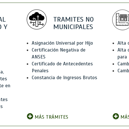
AL
TRAMITES NO
 Y
MUNICIPALES
Asignación Universal por Hijo
Alta
Certificación Negativa de
Alta
ANSES
para 
Certificado de Antecedentes
Cambi
Penales
Camb
a,
Constancia de Ingresos Brutos
ntes
te en
ntes
os
MÁS TRÁMITES
MÁS