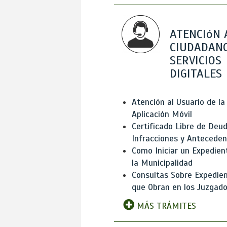
ATENCIóN 
CIUDADANO
SERVICIOS
DIGITALES
Atención al Usuario de la
Aplicación Móvil
Certificado Libre de Deud
Infracciones y Antecede
Como Iniciar un Expedien
la Municipalidad
Consultas Sobre Expedie
que Obran en los Juzgad
MÁS TRÁMITES