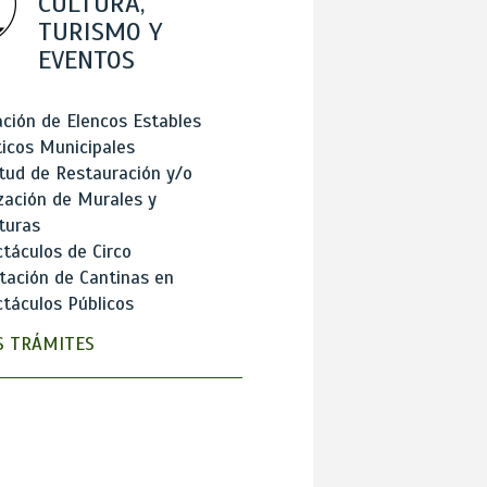
CULTURA,
TURISMO Y
EVENTOS
ción de Elencos Estables
ticos Municipales
itud de Restauración y/o
zación de Murales y
turas
táculos de Circo
tación de Cantinas en
táculos Públicos
 TRÁMITES