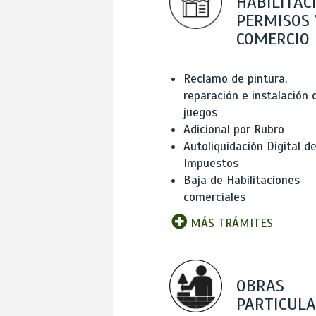
HABILITAC
PERMISOS 
COMERCIO
Reclamo de pintura,
reparación e instalación 
juegos
Adicional por Rubro
Autoliquidación Digital d
Impuestos
Baja de Habilitaciones
comerciales
MÁS TRÁMITES
OBRAS
PARTICUL