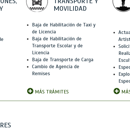
IONES,
TRANSPORTE Y
Y
MOVILIDAD
Baja de Habilitación de Taxi y
de Licencia
Actua
Baja de Habilitación de
de
Artís
Transporte Escolar y de
Solic
Licencia
Reali
Baja de Transporte de Carga
e
Escul
Cambio de Agencia de
Espec
Remises
Explo
Espec
MÁS TRÁMITES
MÁS
ARES