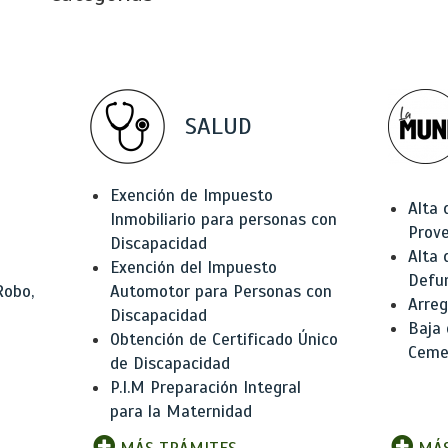
SALUD
Exención de Impuesto
Alta 
Inmobiliario para personas con
Prov
Discapacidad
Alta 
Exención del Impuesto
Defu
Robo,
Automotor para Personas con
Arreg
Discapacidad
Baja
Obtención de Certificado Único
Ceme
de Discapacidad
P.I.M Preparación Integral
para la Maternidad