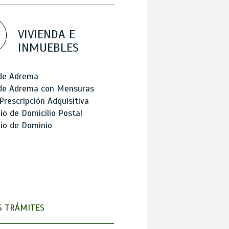
VIVIENDA E
INMUEBLES
 de Adrema
 de Adrema con Mensuras
Prescripción Adquisitiva
o de Domicilio Postal
io de Dominio
 TRÁMITES