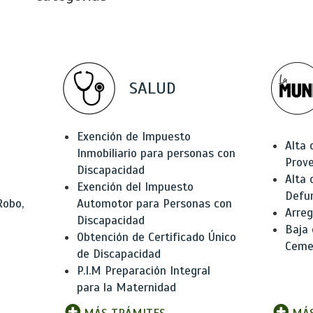
SALUD
Exención de Impuesto
Alta 
Inmobiliario para personas con
Prov
Discapacidad
Alta 
Exención del Impuesto
Defu
Robo,
Automotor para Personas con
Arreg
Discapacidad
Baja
Obtención de Certificado Único
Ceme
de Discapacidad
P.I.M Preparación Integral
para la Maternidad