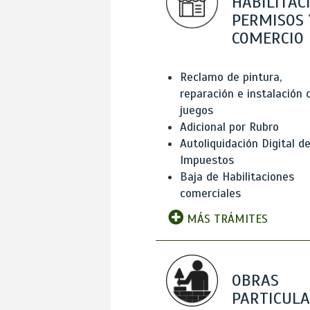
HABILITAC
PERMISOS 
COMERCIO
Reclamo de pintura,
reparación e instalación 
juegos
Adicional por Rubro
Autoliquidación Digital d
Impuestos
Baja de Habilitaciones
comerciales
MÁS TRÁMITES
OBRAS
PARTICUL