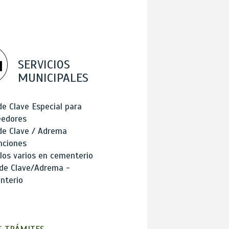
SERVICIOS
MUNICIPALES
de Clave Especial para
eedores
de Clave / Adrema
nciones
los varios en cementerio
 de Clave/Adrema -
nterio