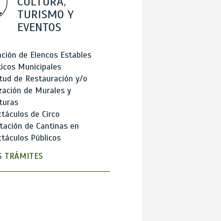
CULTURA,
TURISMO Y
EVENTOS
ción de Elencos Estables
ticos Municipales
itud de Restauración y/o
zación de Murales y
turas
táculos de Circo
tación de Cantinas en
táculos Públicos
 TRÁMITES