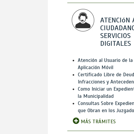
ATENCIóN 
CIUDADANO
SERVICIOS
DIGITALES
Atención al Usuario de la
Aplicación Móvil
Certificado Libre de Deud
Infracciones y Antecede
Como Iniciar un Expedien
la Municipalidad
Consultas Sobre Expedie
que Obran en los Juzgad
MÁS TRÁMITES