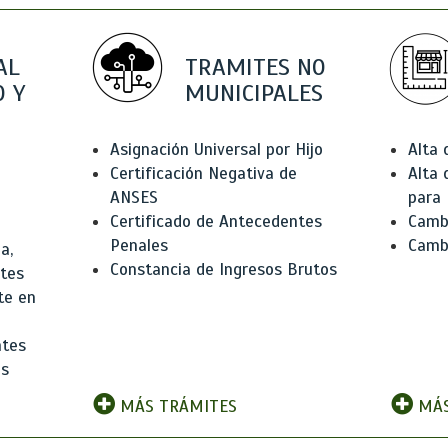
AL
TRAMITES NO
 Y
MUNICIPALES
Asignación Universal por Hijo
Alta
Certificación Negativa de
Alta
ANSES
para 
Certificado de Antecedentes
Cambi
Penales
Camb
a,
Constancia de Ingresos Brutos
ntes
te en
ntes
os
MÁS TRÁMITES
MÁS