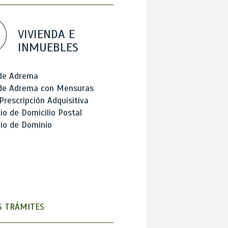
VIVIENDA E
INMUEBLES
 de Adrema
 de Adrema con Mensuras
Prescripción Adquisitiva
o de Domicilio Postal
io de Dominio
 TRÁMITES