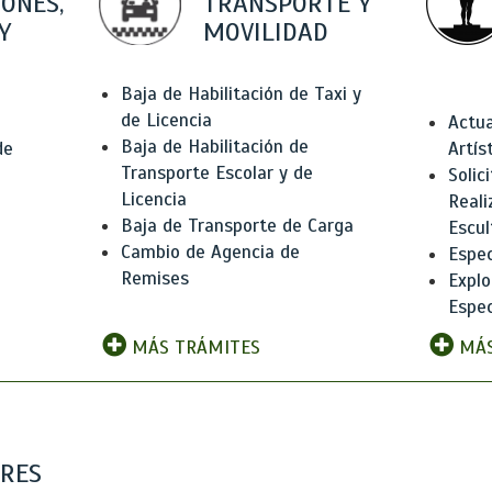
IONES,
TRANSPORTE Y
Y
MOVILIDAD
Baja de Habilitación de Taxi y
de Licencia
Actua
Baja de Habilitación de
de
Artís
Transporte Escolar y de
Solic
Licencia
Reali
Baja de Transporte de Carga
e
Escul
Cambio de Agencia de
Espec
Remises
Explo
Espec
MÁS TRÁMITES
MÁS
ARES