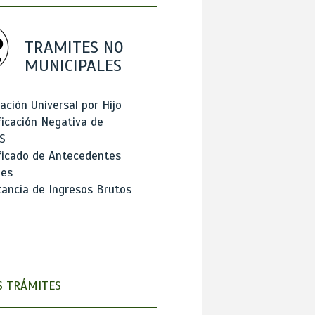
TRAMITES NO
MUNICIPALES
ación Universal por Hijo
ficación Negativa de
S
ficado de Antecedentes
les
ancia de Ingresos Brutos
 TRÁMITES