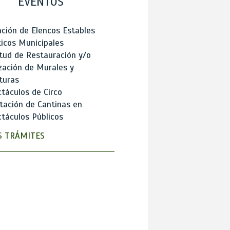
EVENTOS
ción de Elencos Estables
ticos Municipales
itud de Restauración y/o
zación de Murales y
turas
táculos de Circo
tación de Cantinas en
táculos Públicos
 TRÁMITES