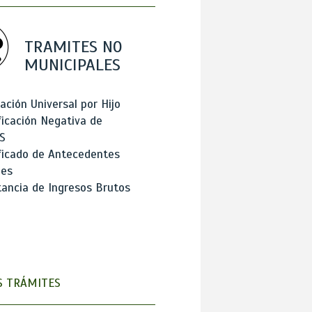
TRAMITES NO
MUNICIPALES
ación Universal por Hijo
ficación Negativa de
S
ficado de Antecedentes
les
ancia de Ingresos Brutos
 TRÁMITES