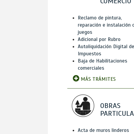
COMERCIO
Reclamo de pintura,
reparación e instalación 
juegos
Adicional por Rubro
Autoliquidación Digital d
Impuestos
Baja de Habilitaciones
comerciales
MÁS TRÁMITES
OBRAS
PARTICUL
Acta de muros linderos