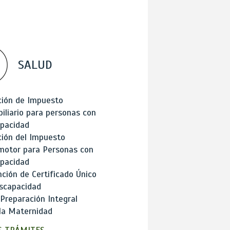
SALUD
ción de Impuesto
iliario para personas con
apacidad
ión del Impuesto
motor para Personas con
apacidad
ción de Certificado Único
scapacidad
 Preparación Integral
la Maternidad