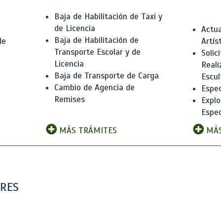
Baja de Habilitación de Taxi y
de Licencia
Actua
Baja de Habilitación de
de
Artís
Transporte Escolar y de
Solic
Licencia
Reali
Baja de Transporte de Carga
e
Escul
Cambio de Agencia de
Espec
Remises
Explo
Espec
MÁS TRÁMITES
MÁS
ARES