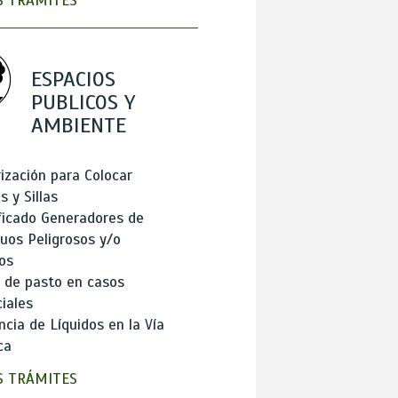
 TRÁMITES
ESPACIOS
PUBLICOS Y
AMBIENTE
ización para Colocar
 y Sillas
ficado Generadores de
uos Peligrosos y/o
os
 de pasto en casos
iales
cia de Líquidos en la Vía
ca
 TRÁMITES