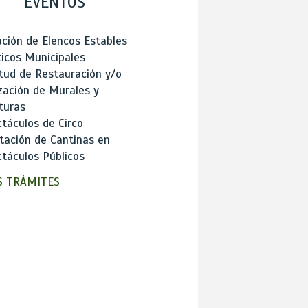
EVENTOS
ción de Elencos Estables
ticos Municipales
itud de Restauración y/o
zación de Murales y
turas
táculos de Circo
tación de Cantinas en
táculos Públicos
 TRÁMITES