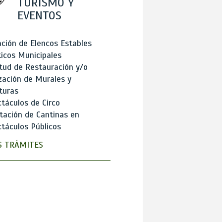
TURISMO Y
EVENTOS
ción de Elencos Estables
ticos Municipales
itud de Restauración y/o
zación de Murales y
turas
táculos de Circo
tación de Cantinas en
táculos Públicos
 TRÁMITES