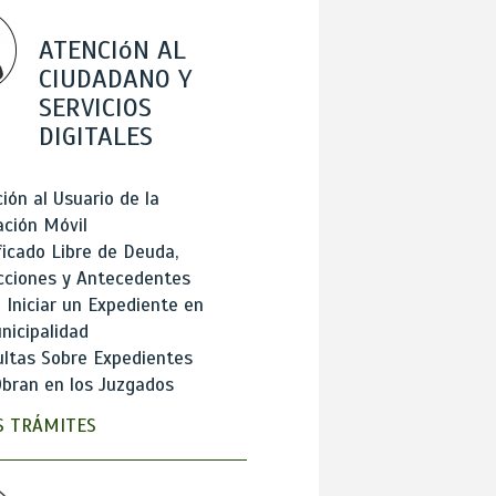
ATENCIóN AL
CIUDADANO Y
SERVICIOS
DIGITALES
ión al Usuario de la
ación Móvil
ficado Libre de Deuda,
cciones y Antecedentes
Iniciar un Expediente en
nicipalidad
ltas Sobre Expedientes
bran en los Juzgados
 TRÁMITES