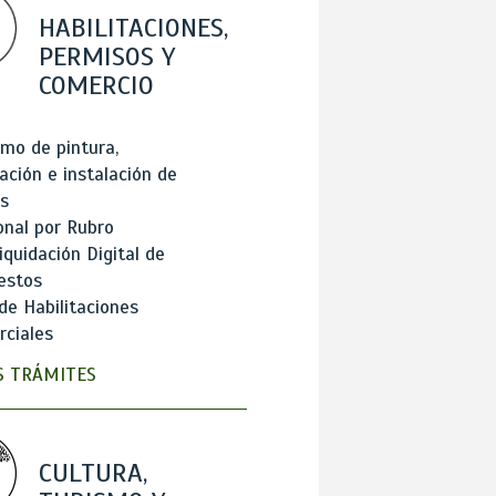
HABILITACIONES,
PERMISOS Y
COMERCIO
mo de pintura,
ación e instalación de
s
onal por Rubro
iquidación Digital de
estos
de Habilitaciones
ciales
 TRÁMITES
CULTURA,