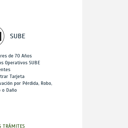
SUBE
res de 70 Años
os Operativos SUBE
entes
trar Tarjeta
ación por Pérdida, Robo,
o o Daño
 TRÁMITES