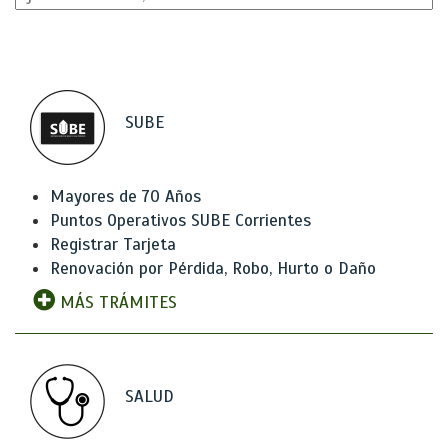
SUBE
Mayores de 70 Años
Puntos Operativos SUBE Corrientes
Registrar Tarjeta
Renovación por Pérdida, Robo, Hurto o Daño
MÁS TRÁMITES
SALUD