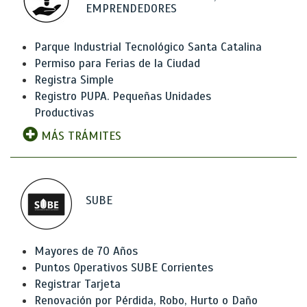
EMPRENDEDORES
Parque Industrial Tecnológico Santa Catalina
Permiso para Ferias de la Ciudad
Registra Simple
Registro PUPA. Pequeñas Unidades
Productivas
MÁS TRÁMITES
SUBE
Mayores de 70 Años
Puntos Operativos SUBE Corrientes
Registrar Tarjeta
Renovación por Pérdida, Robo, Hurto o Daño