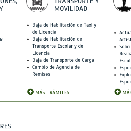
IONES,
TRANSPORTE Y
Y
MOVILIDAD
Baja de Habilitación de Taxi y
de Licencia
Actua
Baja de Habilitación de
de
Artís
Transporte Escolar y de
Solic
Licencia
Reali
Baja de Transporte de Carga
e
Escul
Cambio de Agencia de
Espec
Remises
Explo
Espec
MÁS TRÁMITES
MÁS
ARES