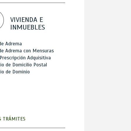
VIVIENDA E
INMUEBLES
 de Adrema
 de Adrema con Mensuras
Prescripción Adquisitiva
o de Domicilio Postal
io de Dominio
 TRÁMITES