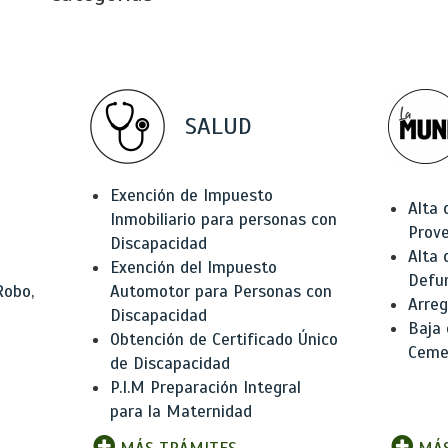
SALUD
Exención de Impuesto
Alta 
Inmobiliario para personas con
Prov
Discapacidad
Alta 
Exención del Impuesto
Defu
Robo,
Automotor para Personas con
Arreg
Discapacidad
Baja
Obtención de Certificado Único
Ceme
de Discapacidad
P.I.M Preparación Integral
para la Maternidad