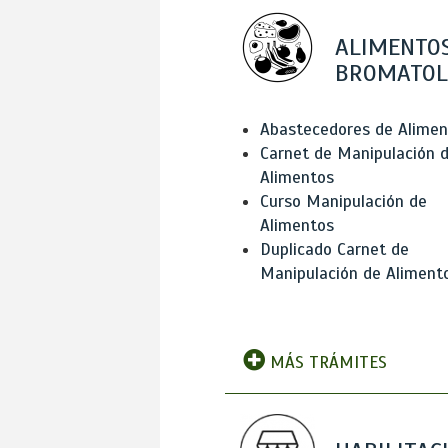
ALIMENTOS
BROMATOL
Abastecedores de Alimen
Carnet de Manipulación 
Alimentos
Curso Manipulación de
Alimentos
Duplicado Carnet de
Manipulación de Aliment
MÁS TRÁMITES