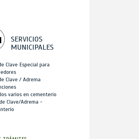
SERVICIOS
MUNICIPALES
de Clave Especial para
eedores
de Clave / Adrema
nciones
los varios en cementerio
 de Clave/Adrema -
nterio