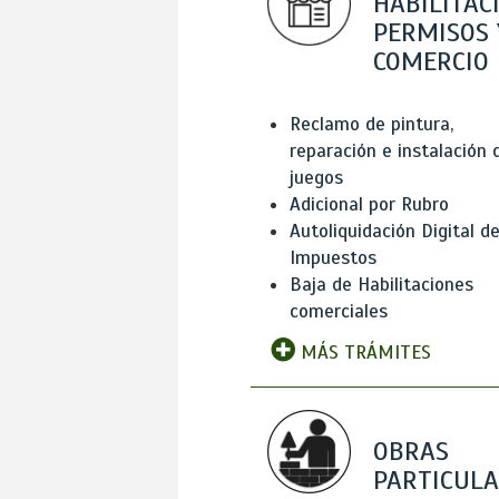
HABILITAC
PERMISOS 
COMERCIO
Reclamo de pintura,
reparación e instalación 
juegos
Adicional por Rubro
Autoliquidación Digital d
Impuestos
Baja de Habilitaciones
comerciales
MÁS TRÁMITES
OBRAS
PARTICUL