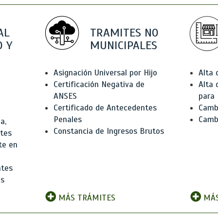
AL
TRAMITES NO
 Y
MUNICIPALES
Asignación Universal por Hijo
Alta
Certificación Negativa de
Alta
ANSES
para 
Certificado de Antecedentes
Cambi
Penales
Camb
a,
Constancia de Ingresos Brutos
ntes
te en
ntes
os
MÁS TRÁMITES
MÁS