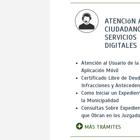
ATENCIóN 
CIUDADANO
SERVICIOS
DIGITALES
Atención al Usuario de la
Aplicación Móvil
Certificado Libre de Deud
Infracciones y Antecede
Como Iniciar un Expedien
la Municipalidad
Consultas Sobre Expedie
que Obran en los Juzgad
MÁS TRÁMITES