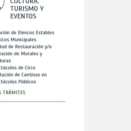
CULTURA,
TURISMO Y
EVENTOS
ción de Elencos Estables
ticos Municipales
itud de Restauración y/o
zación de Murales y
turas
táculos de Circo
tación de Cantinas en
táculos Públicos
 TRÁMITES