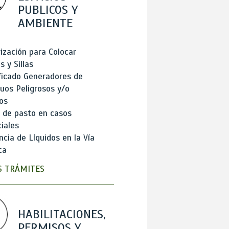
PUBLICOS Y
AMBIENTE
ización para Colocar
 y Sillas
ficado Generadores de
uos Peligrosos y/o
os
 de pasto en casos
iales
cia de Líquidos en la Vía
ca
 TRÁMITES
HABILITACIONES,
PERMISOS Y