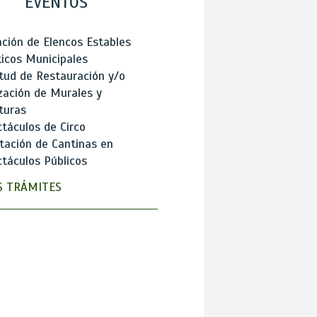
EVENTOS
ción de Elencos Estables
ticos Municipales
itud de Restauración y/o
zación de Murales y
turas
táculos de Circo
tación de Cantinas en
táculos Públicos
 TRÁMITES