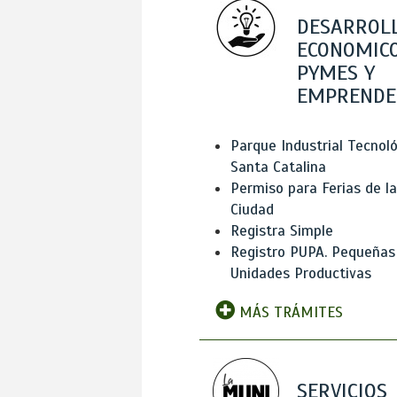
DESARROL
ECONOMICO
PYMES Y
EMPRENDE
Parque Industrial Tecnol
Santa Catalina
Permiso para Ferias de la
Ciudad
Registra Simple
Registro PUPA. Pequeñas
Unidades Productivas
MÁS TRÁMITES
SERVICIOS