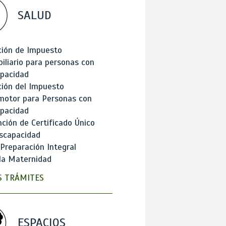
SALUD
ción de Impuesto
iliario para personas con
apacidad
ión del Impuesto
motor para Personas con
apacidad
ción de Certificado Único
scapacidad
 Preparación Integral
la Maternidad
 TRÁMITES
ESPACIOS