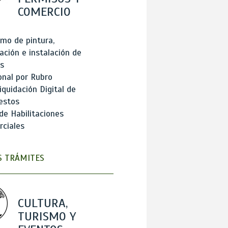
COMERCIO
mo de pintura,
ación e instalación de
s
onal por Rubro
iquidación Digital de
estos
de Habilitaciones
ciales
 TRÁMITES
CULTURA,
TURISMO Y