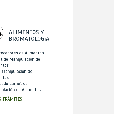
ALIMENTOS Y
BROMATOLOGíA
tecedores de Alimentos
t de Manipulación de
entos
 Manipulación de
entos
cado Carnet de
ulación de Alimentos
 TRÁMITES