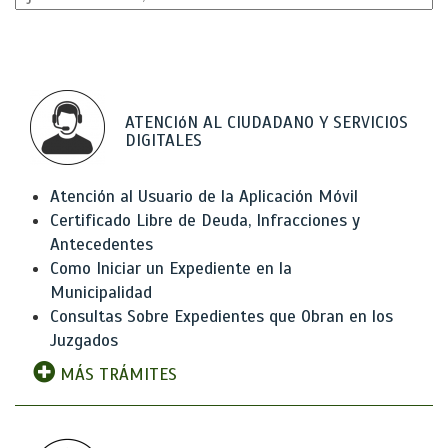
ATENCIóN AL CIUDADANO Y SERVICIOS
DIGITALES
Atención al Usuario de la Aplicación Móvil
Certificado Libre de Deuda, Infracciones y
Antecedentes
Como Iniciar un Expediente en la
Municipalidad
Consultas Sobre Expedientes que Obran en los
Juzgados
MÁS TRÁMITES