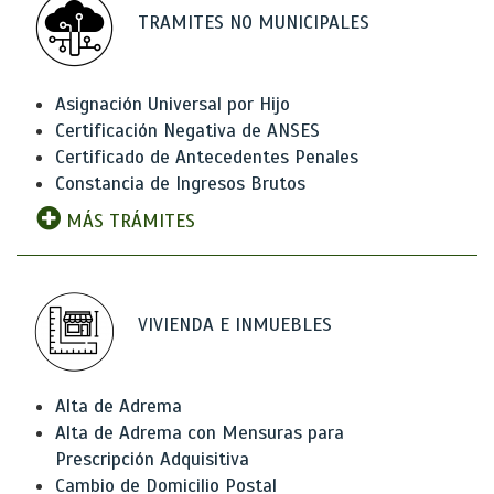
TRAMITES NO MUNICIPALES
Asignación Universal por Hijo
Certificación Negativa de ANSES
Certificado de Antecedentes Penales
Constancia de Ingresos Brutos
MÁS TRÁMITES
VIVIENDA E INMUEBLES
Alta de Adrema
Alta de Adrema con Mensuras para
Prescripción Adquisitiva
Cambio de Domicilio Postal