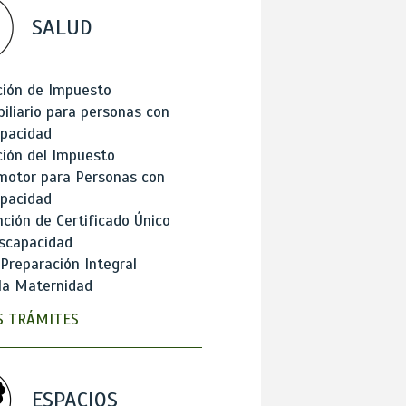
SALUD
ción de Impuesto
iliario para personas con
apacidad
ión del Impuesto
motor para Personas con
apacidad
ción de Certificado Único
scapacidad
 Preparación Integral
la Maternidad
 TRÁMITES
ESPACIOS