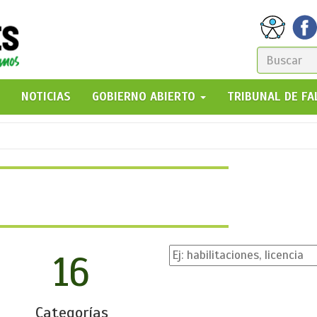
FORM
DE
GO!
NOTICIAS
GOBIERNO ABIERTO
TRIBUNAL DE F
BÚSQ
16
Categorías