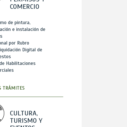
COMERCIO
mo de pintura,
ación e instalación de
s
onal por Rubro
iquidación Digital de
estos
de Habilitaciones
ciales
 TRÁMITES
CULTURA,
TURISMO Y