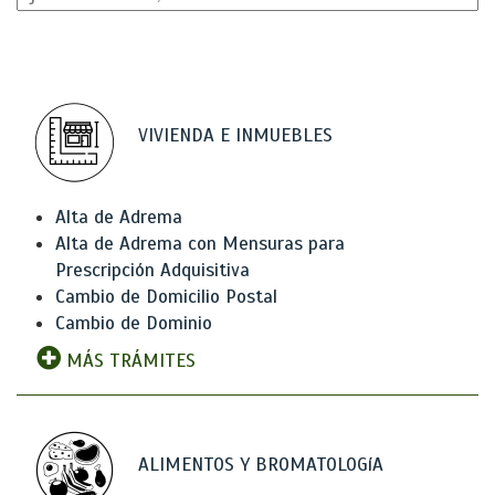
VIVIENDA E INMUEBLES
Alta de Adrema
Alta de Adrema con Mensuras para
Prescripción Adquisitiva
Cambio de Domicilio Postal
Cambio de Dominio
MÁS TRÁMITES
ALIMENTOS Y BROMATOLOGíA