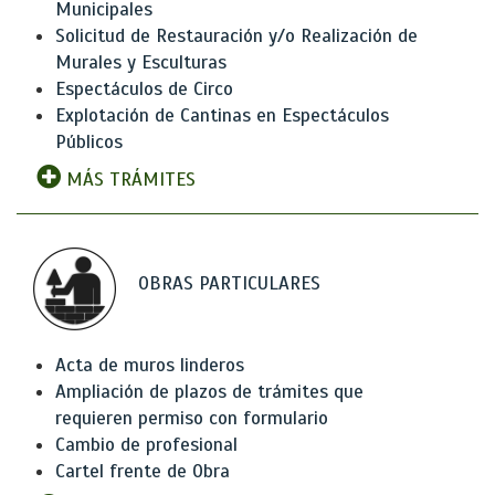
Municipales
Solicitud de Restauración y/o Realización de
Murales y Esculturas
Espectáculos de Circo
Explotación de Cantinas en Espectáculos
Públicos
MÁS TRÁMITES
OBRAS PARTICULARES
Acta de muros linderos
Ampliación de plazos de trámites que
requieren permiso con formulario
Cambio de profesional
Cartel frente de Obra