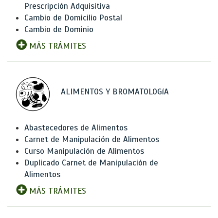
Prescripción Adquisitiva
Cambio de Domicilio Postal
Cambio de Dominio
MÁS TRÁMITES
ALIMENTOS Y BROMATOLOGíA
Abastecedores de Alimentos
Carnet de Manipulación de Alimentos
Curso Manipulación de Alimentos
Duplicado Carnet de Manipulación de
Alimentos
MÁS TRÁMITES