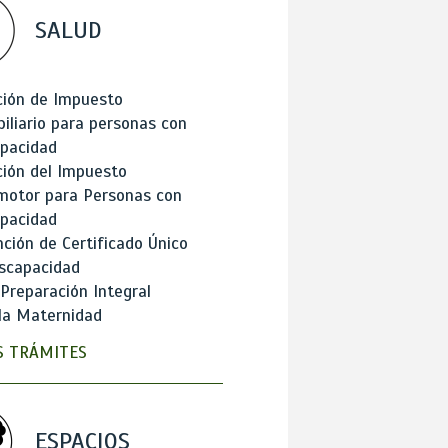
SALUD
ción de Impuesto
iliario para personas con
apacidad
ión del Impuesto
motor para Personas con
apacidad
ción de Certificado Único
scapacidad
 Preparación Integral
la Maternidad
 TRÁMITES
ESPACIOS