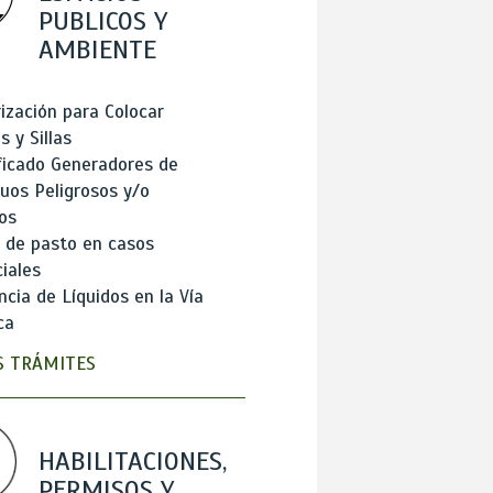
PUBLICOS Y
AMBIENTE
ización para Colocar
 y Sillas
ficado Generadores de
uos Peligrosos y/o
os
 de pasto en casos
iales
cia de Líquidos en la Vía
ca
 TRÁMITES
HABILITACIONES,
PERMISOS Y