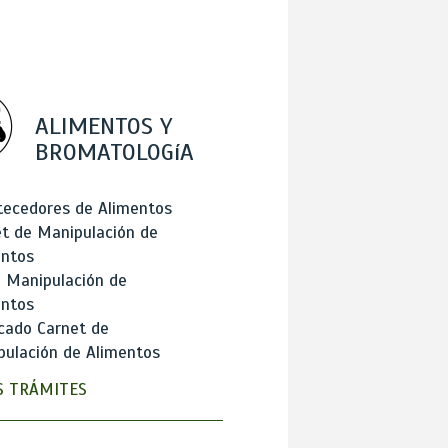
ALIMENTOS Y
BROMATOLOGíA
tecedores de Alimentos
t de Manipulación de
entos
 Manipulación de
entos
cado Carnet de
ulación de Alimentos
 TRÁMITES