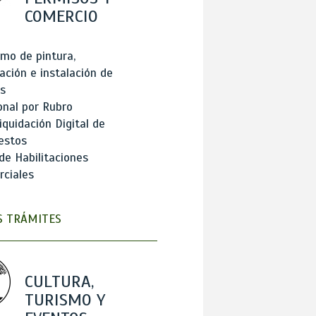
COMERCIO
mo de pintura,
ación e instalación de
s
onal por Rubro
iquidación Digital de
estos
de Habilitaciones
ciales
 TRÁMITES
CULTURA,
TURISMO Y