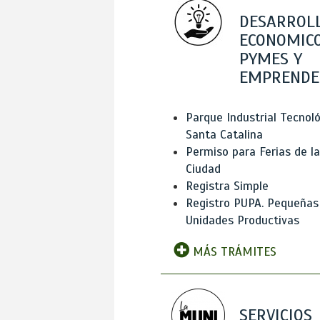
DESARROL
ECONOMICO
PYMES Y
EMPRENDE
Parque Industrial Tecnol
Santa Catalina
Permiso para Ferias de la
Ciudad
Registra Simple
Registro PUPA. Pequeñas
Unidades Productivas
MÁS TRÁMITES
SERVICIOS