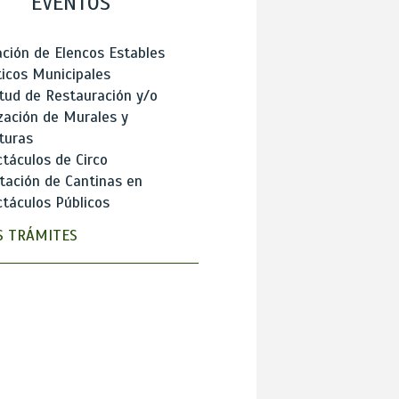
EVENTOS
ción de Elencos Estables
ticos Municipales
itud de Restauración y/o
zación de Murales y
turas
táculos de Circo
tación de Cantinas en
táculos Públicos
 TRÁMITES