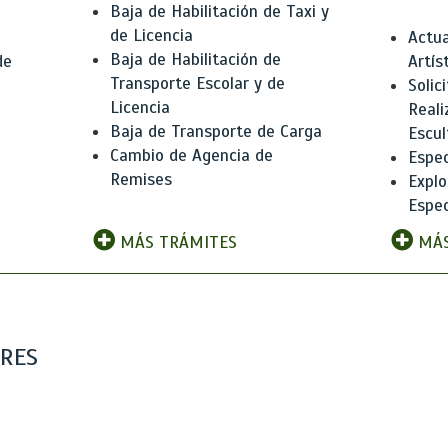
Baja de Habilitación de Taxi y
de Licencia
Actua
Baja de Habilitación de
de
Artís
Transporte Escolar y de
Solic
Licencia
Reali
Baja de Transporte de Carga
e
Escul
Cambio de Agencia de
Espec
Remises
Explo
Espec
MÁS TRÁMITES
MÁS
ARES