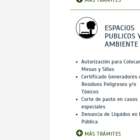
MÁS TRÁMITES
ESPACIOS
PUBLICOS 
AMBIENTE
Autorización para Coloca
Mesas y Sillas
Certificado Generadores 
Residuos Peligrosos y/o
Tóxicos
Corte de pasto en casos
especiales
Denuncia de Líquidos en l
Pública
MÁS TRÁMITES