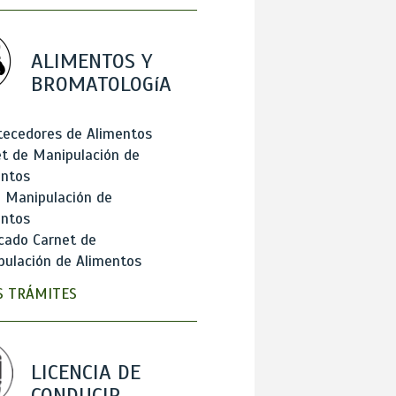
ALIMENTOS Y
BROMATOLOGíA
tecedores de Alimentos
t de Manipulación de
entos
 Manipulación de
entos
cado Carnet de
ulación de Alimentos
 TRÁMITES
LICENCIA DE
CONDUCIR