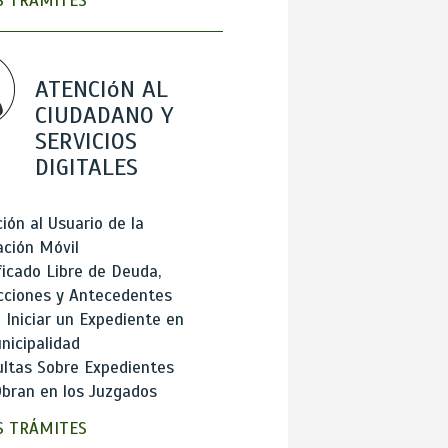
 TRÁMITES
ATENCIóN AL
CIUDADANO Y
SERVICIOS
DIGITALES
ión al Usuario de la
ación Móvil
ficado Libre de Deuda,
cciones y Antecedentes
Iniciar un Expediente en
nicipalidad
ltas Sobre Expedientes
bran en los Juzgados
 TRÁMITES