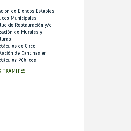
ción de Elencos Estables
ticos Municipales
itud de Restauración y/o
zación de Murales y
turas
táculos de Circo
tación de Cantinas en
táculos Públicos
 TRÁMITES