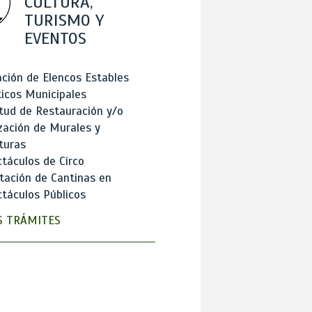
CULTURA,
TURISMO Y
EVENTOS
ción de Elencos Estables
ticos Municipales
itud de Restauración y/o
zación de Murales y
turas
táculos de Circo
tación de Cantinas en
táculos Públicos
 TRÁMITES