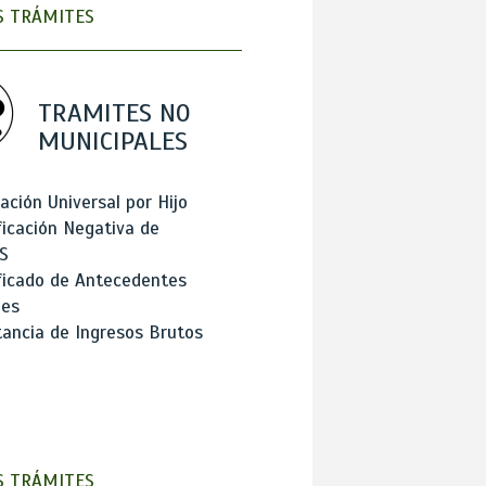
 TRÁMITES
TRAMITES NO
MUNICIPALES
ación Universal por Hijo
ficación Negativa de
S
ficado de Antecedentes
les
ancia de Ingresos Brutos
 TRÁMITES