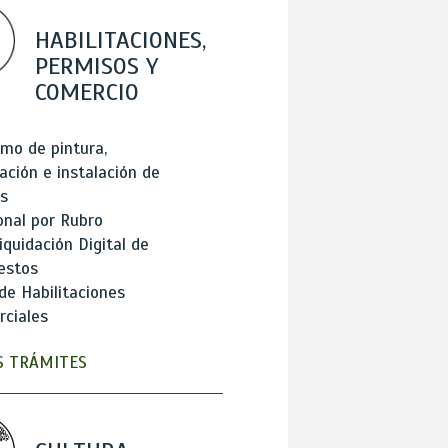
HABILITACIONES,
PERMISOS Y
COMERCIO
mo de pintura,
ación e instalación de
s
onal por Rubro
iquidación Digital de
estos
de Habilitaciones
ciales
 TRÁMITES