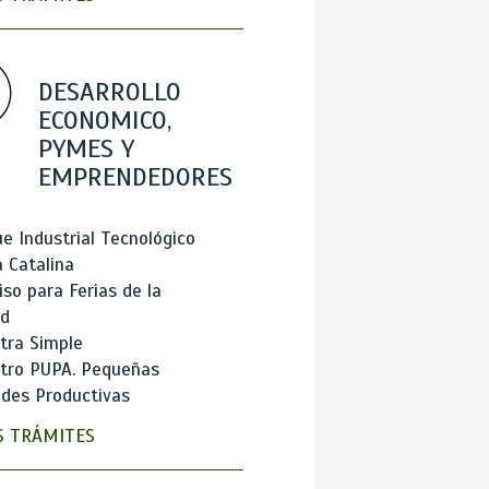
DESARROLLO
ECONOMICO,
PYMES Y
EMPRENDEDORES
e Industrial Tecnológico
 Catalina
so para Ferias de la
ad
tra Simple
stro PUPA. Pequeñas
des Productivas
 TRÁMITES