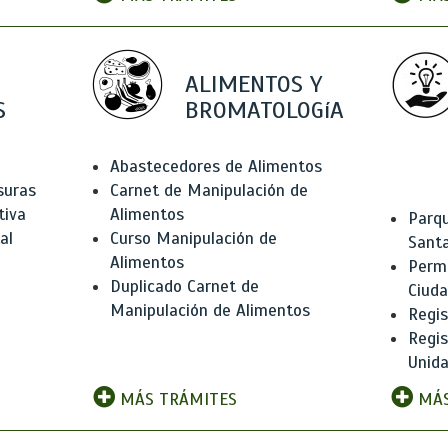
ALIMENTOS Y
S
BROMATOLOGíA
Abastecedores de Alimentos
suras
Carnet de Manipulación de
tiva
Alimentos
Parqu
al
Curso Manipulación de
Santa
Alimentos
Permi
Duplicado Carnet de
Ciud
Manipulación de Alimentos
Regis
Regi
Unida
MÁS TRÁMITES
MÁS