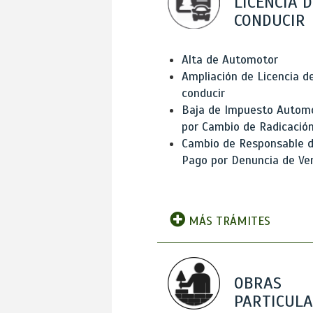
LICENCIA D
CONDUCIR
Alta de Automotor
Ampliación de Licencia d
conducir
Baja de Impuesto Autom
por Cambio de Radicació
Cambio de Responsable 
Pago por Denuncia de Ve
MÁS TRÁMITES
OBRAS
PARTICUL