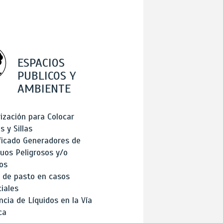
ESPACIOS
PUBLICOS Y
AMBIENTE
ización para Colocar
 y Sillas
ficado Generadores de
uos Peligrosos y/o
os
 de pasto en casos
iales
cia de Líquidos en la Vía
ca