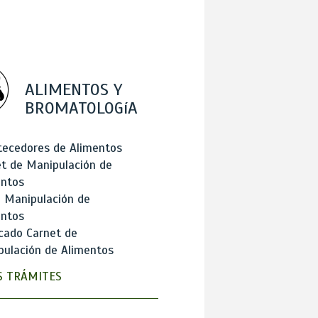
ALIMENTOS Y
BROMATOLOGíA
tecedores de Alimentos
t de Manipulación de
entos
 Manipulación de
entos
cado Carnet de
ulación de Alimentos
 TRÁMITES