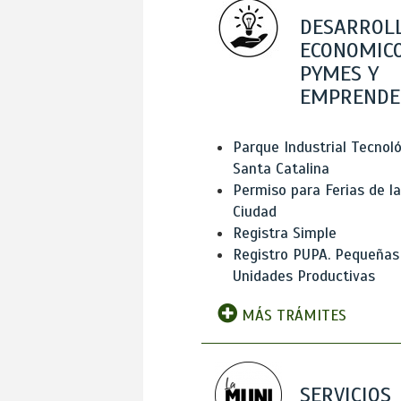
DESARROL
ECONOMICO
PYMES Y
EMPRENDE
Parque Industrial Tecnol
Santa Catalina
Permiso para Ferias de la
Ciudad
Registra Simple
Registro PUPA. Pequeñas
Unidades Productivas
MÁS TRÁMITES
SERVICIOS