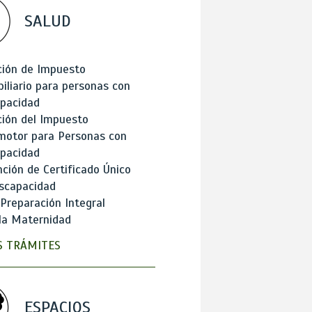
SALUD
ción de Impuesto
iliario para personas con
apacidad
ión del Impuesto
motor para Personas con
apacidad
ción de Certificado Único
scapacidad
 Preparación Integral
la Maternidad
 TRÁMITES
ESPACIOS