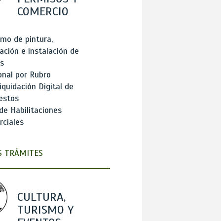
COMERCIO
mo de pintura,
ación e instalación de
s
onal por Rubro
iquidación Digital de
estos
de Habilitaciones
ciales
 TRÁMITES
CULTURA,
TURISMO Y