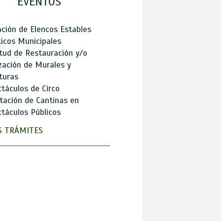
EVENTOS
ción de Elencos Estables
ticos Municipales
itud de Restauración y/o
zación de Murales y
turas
táculos de Circo
tación de Cantinas en
táculos Públicos
 TRÁMITES