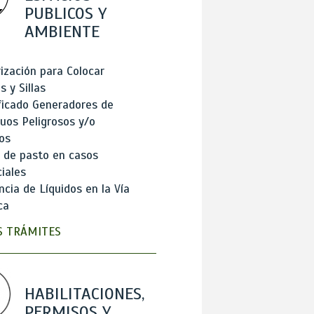
PUBLICOS Y
AMBIENTE
ización para Colocar
 y Sillas
ficado Generadores de
uos Peligrosos y/o
os
 de pasto en casos
iales
cia de Líquidos en la Vía
ca
 TRÁMITES
HABILITACIONES,
PERMISOS Y