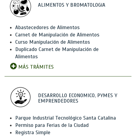
ALIMENTOS Y BROMATOLOGíA
Abastecedores de Alimentos
Carnet de Manipulación de Alimentos
Curso Manipulación de Alimentos
Duplicado Carnet de Manipulación de
Alimentos
MÁS TRÁMITES
DESARROLLO ECONOMICO, PYMES Y
EMPRENDEDORES
Parque Industrial Tecnológico Santa Catalina
Permiso para Ferias de la Ciudad
Registra Simple