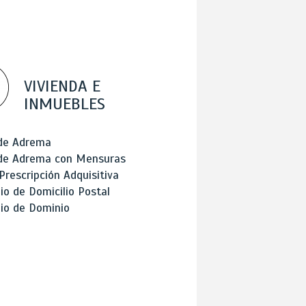
VIVIENDA E
INMUEBLES
 de Adrema
 de Adrema con Mensuras
Prescripción Adquisitiva
o de Domicilio Postal
io de Dominio