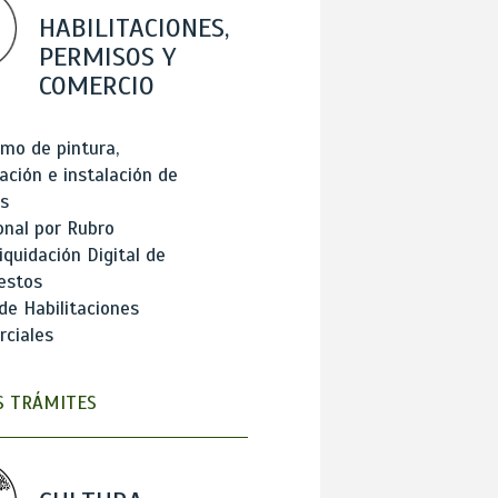
HABILITACIONES,
PERMISOS Y
COMERCIO
mo de pintura,
ación e instalación de
s
onal por Rubro
iquidación Digital de
estos
de Habilitaciones
ciales
 TRÁMITES