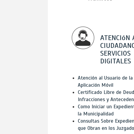
ATENCIóN 
CIUDADANO
SERVICIOS
DIGITALES
Atención al Usuario de la
Aplicación Móvil
Certificado Libre de Deud
Infracciones y Antecede
Como Iniciar un Expedien
la Municipalidad
Consultas Sobre Expedie
que Obran en los Juzgad