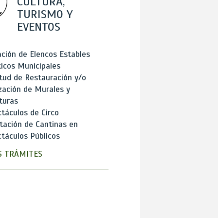
CULTURA,
TURISMO Y
EVENTOS
ción de Elencos Estables
ticos Municipales
itud de Restauración y/o
zación de Murales y
turas
táculos de Circo
tación de Cantinas en
táculos Públicos
 TRÁMITES