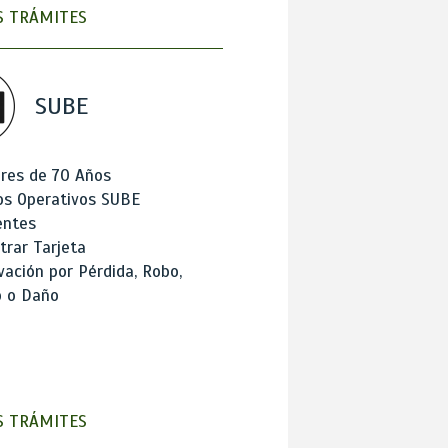
 TRÁMITES
SUBE
res de 70 Años
os Operativos SUBE
entes
trar Tarjeta
ación por Pérdida, Robo,
o o Daño
 TRÁMITES