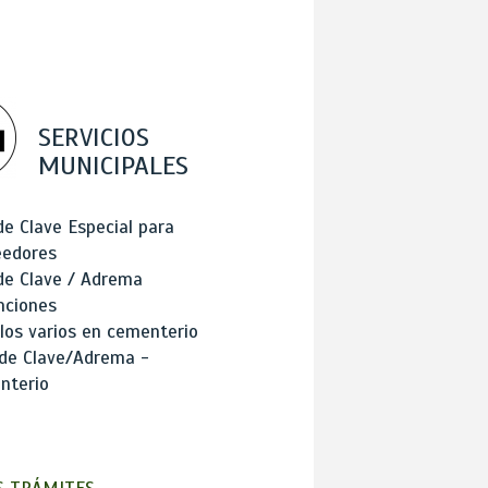
SERVICIOS
MUNICIPALES
de Clave Especial para
eedores
de Clave / Adrema
nciones
los varios en cementerio
 de Clave/Adrema -
nterio