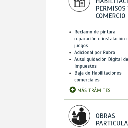
HABILITAC
PERMISOS 
COMERCIO
Reclamo de pintura,
reparación e instalación 
juegos
Adicional por Rubro
Autoliquidación Digital d
Impuestos
Baja de Habilitaciones
comerciales
MÁS TRÁMITES
OBRAS
PARTICUL