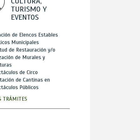
CULTURA,
TURISMO Y
EVENTOS
ción de Elencos Estables
ticos Municipales
itud de Restauración y/o
zación de Murales y
turas
táculos de Circo
tación de Cantinas en
táculos Públicos
 TRÁMITES