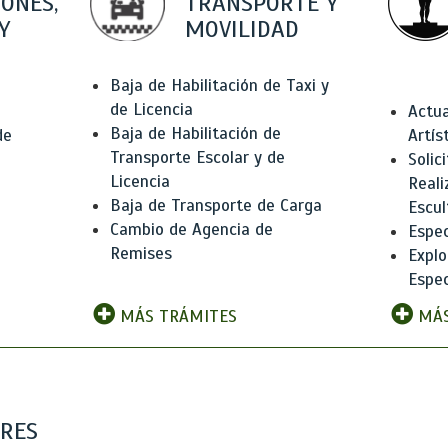
IONES,
TRANSPORTE Y
Y
MOVILIDAD
Baja de Habilitación de Taxi y
de Licencia
Actua
Baja de Habilitación de
de
Artís
Transporte Escolar y de
Solic
Licencia
Reali
Baja de Transporte de Carga
e
Escul
Cambio de Agencia de
Espec
Remises
Explo
Espec
MÁS TRÁMITES
MÁS
ARES