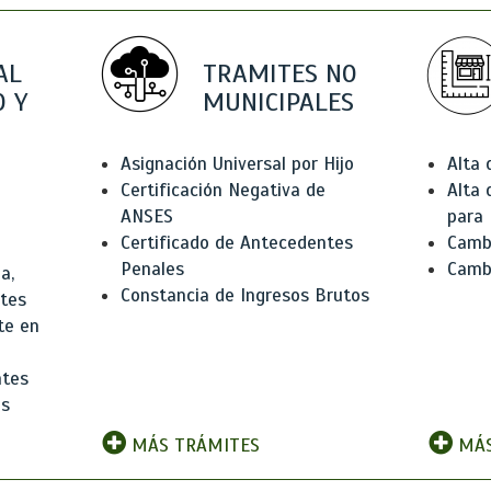
AL
TRAMITES NO
 Y
MUNICIPALES
Asignación Universal por Hijo
Alta
Certificación Negativa de
Alta
ANSES
para 
Certificado de Antecedentes
Cambi
Penales
Camb
a,
Constancia de Ingresos Brutos
ntes
te en
ntes
os
MÁS TRÁMITES
MÁS