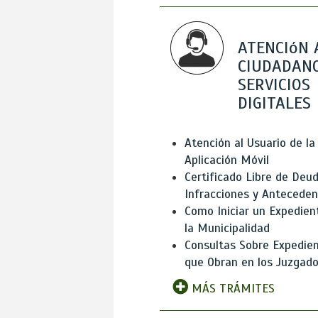
ATENCIóN 
CIUDADANO
SERVICIOS
DIGITALES
Atención al Usuario de la
Aplicación Móvil
Certificado Libre de Deud
Infracciones y Antecede
Como Iniciar un Expedien
la Municipalidad
Consultas Sobre Expedie
que Obran en los Juzgad
MÁS TRÁMITES