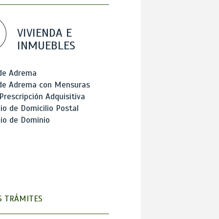
VIVIENDA E
INMUEBLES
 de Adrema
 de Adrema con Mensuras
Prescripción Adquisitiva
o de Domicilio Postal
io de Dominio
 TRÁMITES