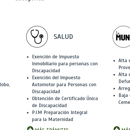
SALUD
Exención de Impuesto
Alta 
Inmobiliario para personas con
Prov
Discapacidad
Alta 
Exención del Impuesto
Defu
Robo,
Automotor para Personas con
Arreg
Discapacidad
Baja
Obtención de Certificado Único
Ceme
de Discapacidad
P.I.M Preparación Integral
para la Maternidad