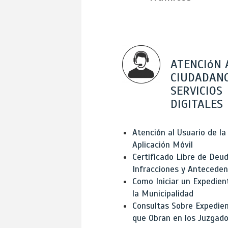
ATENCIóN 
CIUDADANO
SERVICIOS
DIGITALES
Atención al Usuario de la
Aplicación Móvil
Certificado Libre de Deud
Infracciones y Antecede
Como Iniciar un Expedien
la Municipalidad
Consultas Sobre Expedie
que Obran en los Juzgad