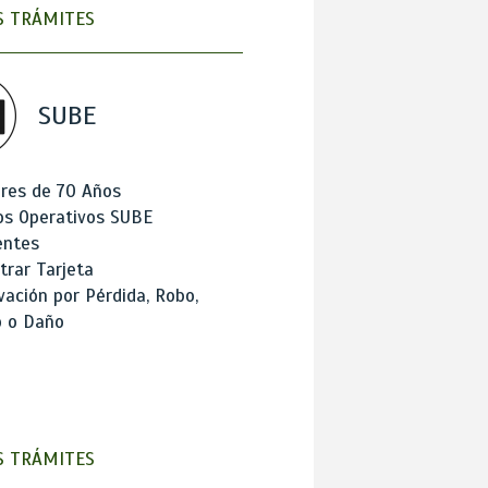
 TRÁMITES
SUBE
res de 70 Años
os Operativos SUBE
entes
trar Tarjeta
ación por Pérdida, Robo,
o o Daño
 TRÁMITES