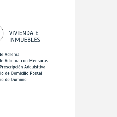
VIVIENDA E
INMUEBLES
 de Adrema
 de Adrema con Mensuras
Prescripción Adquisitiva
o de Domicilio Postal
io de Dominio