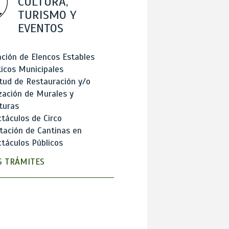
CULTURA,
TURISMO Y
EVENTOS
ción de Elencos Estables
ticos Municipales
itud de Restauración y/o
zación de Murales y
turas
táculos de Circo
tación de Cantinas en
táculos Públicos
 TRÁMITES