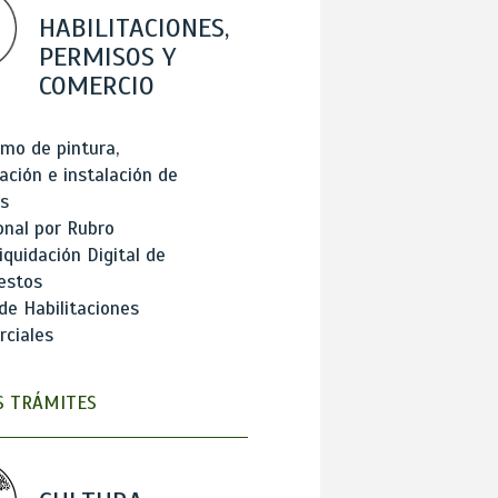
HABILITACIONES,
PERMISOS Y
COMERCIO
mo de pintura,
ación e instalación de
s
onal por Rubro
iquidación Digital de
estos
de Habilitaciones
ciales
 TRÁMITES