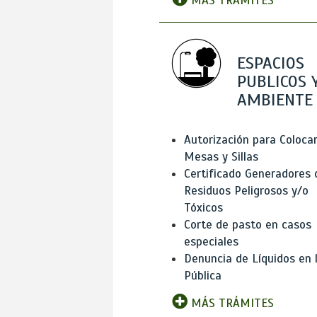
MÁS TRÁMITES
ESPACIOS
PUBLICOS 
AMBIENTE
Autorización para Coloca
Mesas y Sillas
Certificado Generadores 
Residuos Peligrosos y/o
Tóxicos
Corte de pasto en casos
especiales
Denuncia de Líquidos en l
Pública
MÁS TRÁMITES