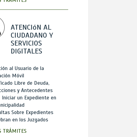
 TRÁMITES
ATENCIóN AL
CIUDADANO Y
SERVICIOS
DIGITALES
ión al Usuario de la
ación Móvil
ficado Libre de Deuda,
cciones y Antecedentes
Iniciar un Expediente en
nicipalidad
ltas Sobre Expedientes
bran en los Juzgados
 TRÁMITES