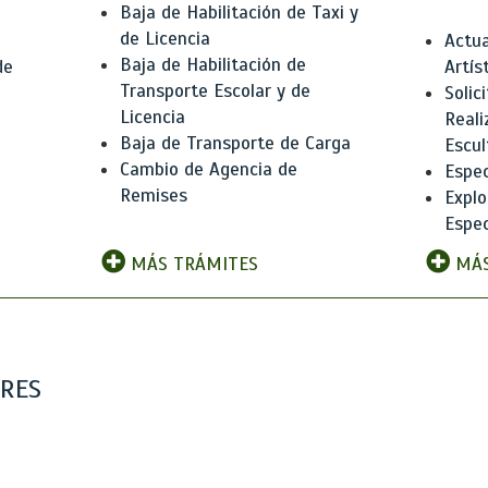
Baja de Habilitación de Taxi y
de Licencia
Actua
Baja de Habilitación de
de
Artís
Transporte Escolar y de
Solic
Licencia
Reali
Baja de Transporte de Carga
e
Escul
Cambio de Agencia de
Espec
Remises
Explo
Espec
MÁS TRÁMITES
MÁS
ARES