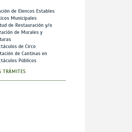
ción de Elencos Estables
ticos Municipales
itud de Restauración y/o
zación de Murales y
turas
táculos de Circo
tación de Cantinas en
táculos Públicos
 TRÁMITES