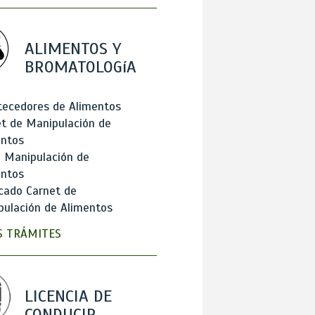
ALIMENTOS Y
BROMATOLOGíA
tecedores de Alimentos
t de Manipulación de
entos
 Manipulación de
entos
cado Carnet de
ulación de Alimentos
 TRÁMITES
LICENCIA DE
CONDUCIR