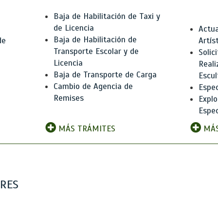
Baja de Habilitación de Taxi y
de Licencia
Actua
Baja de Habilitación de
de
Artís
Transporte Escolar y de
Solic
Licencia
Reali
Baja de Transporte de Carga
e
Escul
Cambio de Agencia de
Espec
Remises
Explo
Espec
MÁS TRÁMITES
MÁS
ARES