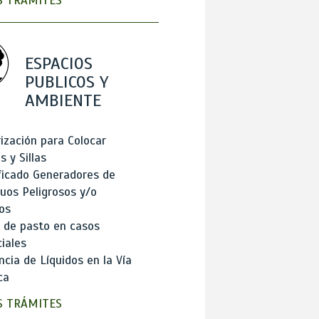
 TRÁMITES
ESPACIOS
PUBLICOS Y
AMBIENTE
ización para Colocar
 y Sillas
ficado Generadores de
uos Peligrosos y/o
os
 de pasto en casos
iales
cia de Líquidos en la Vía
ca
 TRÁMITES