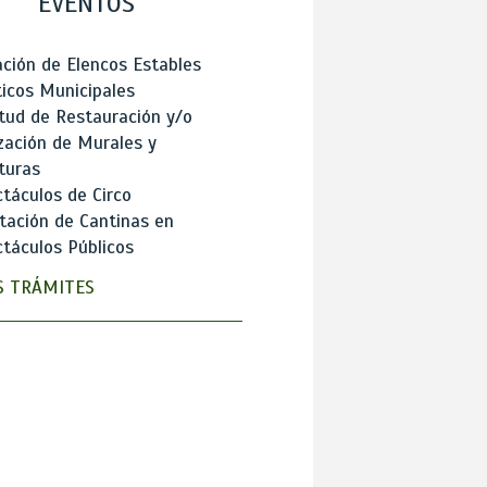
EVENTOS
ción de Elencos Estables
ticos Municipales
itud de Restauración y/o
zación de Murales y
turas
táculos de Circo
tación de Cantinas en
táculos Públicos
 TRÁMITES