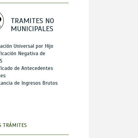
TRAMITES NO
MUNICIPALES
ación Universal por Hijo
ficación Negativa de
S
ficado de Antecedentes
les
ancia de Ingresos Brutos
 TRÁMITES