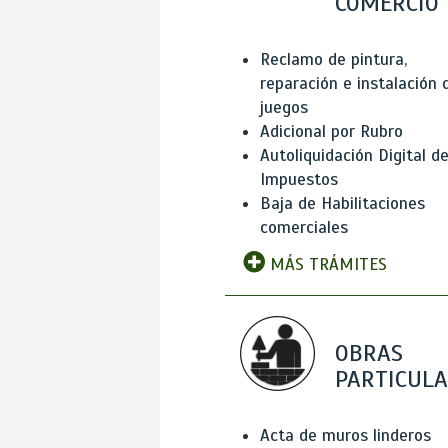
COMERCIO
Reclamo de pintura,
reparación e instalación 
juegos
Adicional por Rubro
Autoliquidación Digital d
Impuestos
Baja de Habilitaciones
comerciales
MÁS TRÁMITES
OBRAS
PARTICUL
Acta de muros linderos