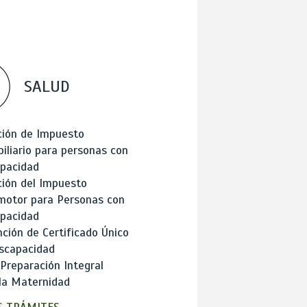
SALUD
ción de Impuesto
iliario para personas con
apacidad
ión del Impuesto
motor para Personas con
apacidad
ción de Certificado Único
scapacidad
 Preparación Integral
la Maternidad