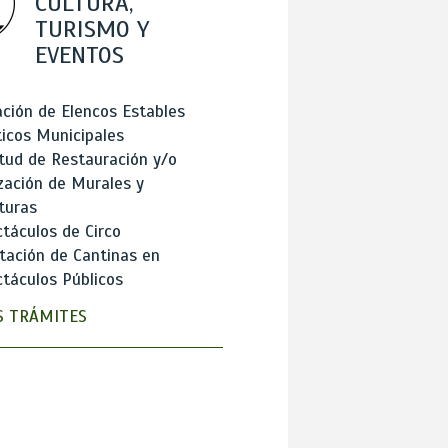
CULTURA,
TURISMO Y
EVENTOS
ción de Elencos Estables
ticos Municipales
itud de Restauración y/o
zación de Murales y
turas
táculos de Circo
tación de Cantinas en
táculos Públicos
 TRÁMITES