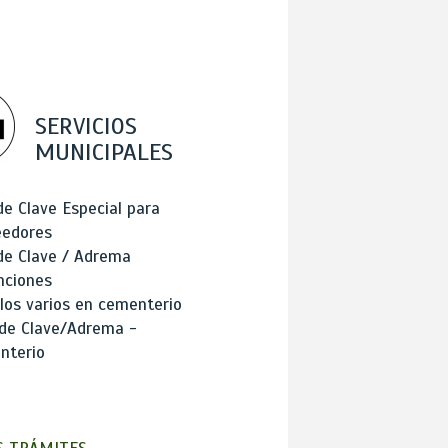
SERVICIOS
MUNICIPALES
de Clave Especial para
eedores
de Clave / Adrema
nciones
los varios en cementerio
 de Clave/Adrema -
nterio