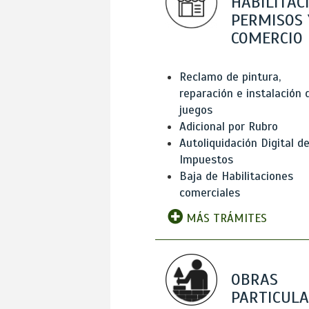
HABILITAC
PERMISOS 
COMERCIO
Reclamo de pintura,
reparación e instalación 
juegos
Adicional por Rubro
Autoliquidación Digital d
Impuestos
Baja de Habilitaciones
comerciales
MÁS TRÁMITES
OBRAS
PARTICUL