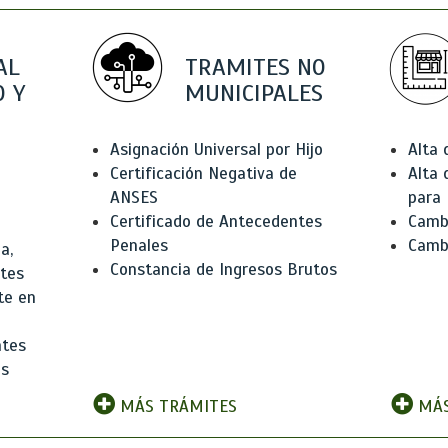
AL
TRAMITES NO
 Y
MUNICIPALES
Asignación Universal por Hijo
Alta
Certificación Negativa de
Alta
ANSES
para 
Certificado de Antecedentes
Cambi
Penales
Camb
a,
Constancia de Ingresos Brutos
ntes
te en
ntes
os
MÁS TRÁMITES
MÁS