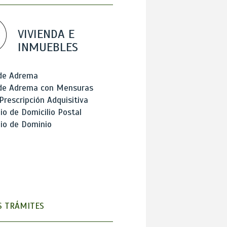
VIVIENDA E
INMUEBLES
 de Adrema
 de Adrema con Mensuras
Prescripción Adquisitiva
o de Domicilio Postal
io de Dominio
 TRÁMITES