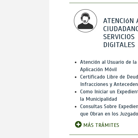
ATENCIóN 
CIUDADANO
SERVICIOS
DIGITALES
Atención al Usuario de la
Aplicación Móvil
Certificado Libre de Deud
Infracciones y Antecede
Como Iniciar un Expedien
la Municipalidad
Consultas Sobre Expedie
que Obran en los Juzgad
MÁS TRÁMITES