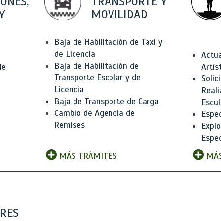
IONES,
TRANSPORTE Y
Y
MOVILIDAD
Baja de Habilitación de Taxi y
de Licencia
Actua
Baja de Habilitación de
de
Artís
Transporte Escolar y de
Solic
Licencia
Reali
Baja de Transporte de Carga
e
Escul
Cambio de Agencia de
Espec
Remises
Explo
Espec
MÁS TRÁMITES
MÁS
ARES