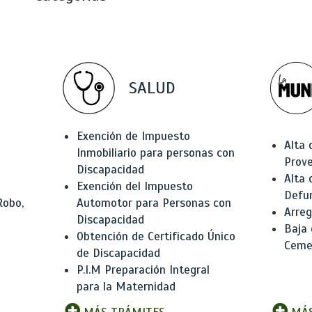
SALUD
Exención de Impuesto
Alta 
Inmobiliario para personas con
Prov
Discapacidad
Alta 
Exención del Impuesto
Defu
Robo,
Automotor para Personas con
Arreg
Discapacidad
Baja
Obtención de Certificado Único
Ceme
de Discapacidad
P.I.M Preparación Integral
para la Maternidad