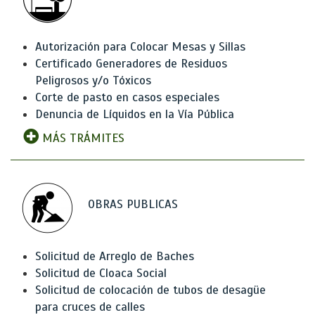
Autorización para Colocar Mesas y Sillas
Certificado Generadores de Residuos
Peligrosos y/o Tóxicos
Corte de pasto en casos especiales
Denuncia de Líquidos en la Vía Pública
MÁS TRÁMITES
OBRAS PUBLICAS
Solicitud de Arreglo de Baches
Solicitud de Cloaca Social
Solicitud de colocación de tubos de desagüe
para cruces de calles