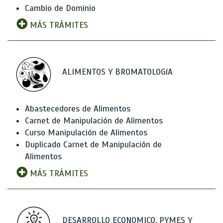
Cambio de Dominio
MÁS TRÁMITES
ALIMENTOS Y BROMATOLOGíA
Abastecedores de Alimentos
Carnet de Manipulación de Alimentos
Curso Manipulación de Alimentos
Duplicado Carnet de Manipulación de
Alimentos
MÁS TRÁMITES
DESARROLLO ECONOMICO, PYMES Y