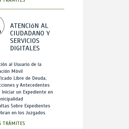
 TRÁMITES
ATENCIóN AL
CIUDADANO Y
SERVICIOS
DIGITALES
ión al Usuario de la
ación Móvil
ficado Libre de Deuda,
cciones y Antecedentes
Iniciar un Expediente en
nicipalidad
ltas Sobre Expedientes
bran en los Juzgados
 TRÁMITES