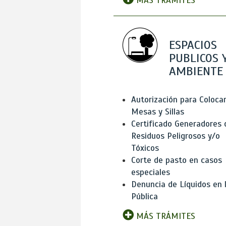
MÁS TRÁMITES
ESPACIOS
PUBLICOS 
AMBIENTE
Autorización para Coloca
Mesas y Sillas
Certificado Generadores 
Residuos Peligrosos y/o
Tóxicos
Corte de pasto en casos
especiales
Denuncia de Líquidos en l
Pública
MÁS TRÁMITES