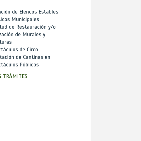
ción de Elencos Estables
ticos Municipales
itud de Restauración y/o
zación de Murales y
turas
táculos de Circo
tación de Cantinas en
táculos Públicos
 TRÁMITES