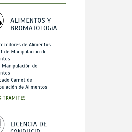
ALIMENTOS Y
BROMATOLOGíA
tecedores de Alimentos
t de Manipulación de
entos
 Manipulación de
entos
cado Carnet de
ulación de Alimentos
 TRÁMITES
LICENCIA DE
CONDUCIR