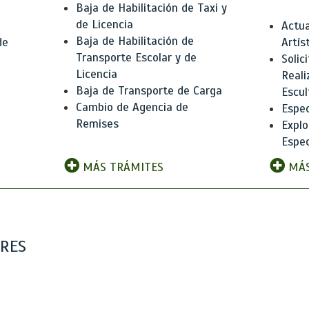
Baja de Habilitación de Taxi y
de Licencia
Actua
Baja de Habilitación de
de
Artís
Transporte Escolar y de
Solic
Licencia
Reali
Baja de Transporte de Carga
e
Escul
Cambio de Agencia de
Espec
Remises
Explo
Espec
MÁS TRÁMITES
MÁS
ARES