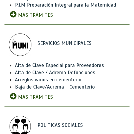
P.I.M Preparación Integral para la Maternidad
MÁS TRÁMITES
SERVICIOS MUNICIPALES
Alta de Clave Especial para Proveedores
Alta de Clave / Adrema Defunciones
Arreglos varios en cementerio
Baja de Clave/Adrema - Cementerio
MÁS TRÁMITES
POLITICAS SOCIALES