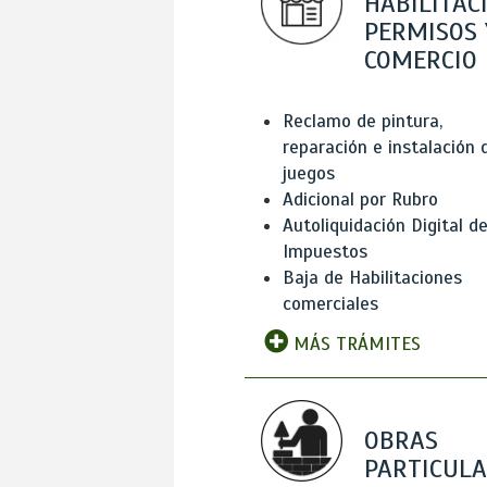
HABILITAC
PERMISOS 
COMERCIO
Reclamo de pintura,
reparación e instalación 
juegos
Adicional por Rubro
Autoliquidación Digital d
Impuestos
Baja de Habilitaciones
comerciales
MÁS TRÁMITES
OBRAS
PARTICUL