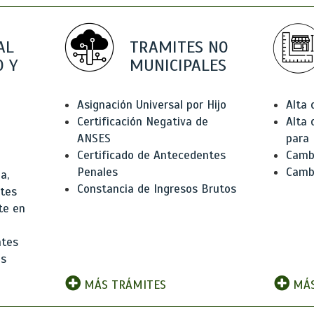
AL
TRAMITES NO
 Y
MUNICIPALES
Asignación Universal por Hijo
Alta
Certificación Negativa de
Alta
ANSES
para 
Certificado de Antecedentes
Cambi
Penales
Camb
a,
Constancia de Ingresos Brutos
ntes
te en
ntes
os
MÁS TRÁMITES
MÁS