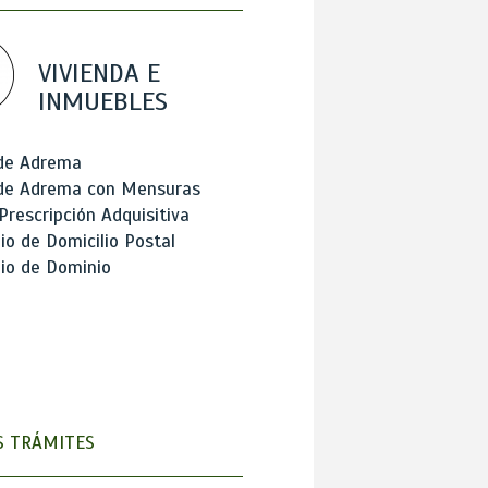
VIVIENDA E
INMUEBLES
 de Adrema
 de Adrema con Mensuras
Prescripción Adquisitiva
o de Domicilio Postal
io de Dominio
 TRÁMITES