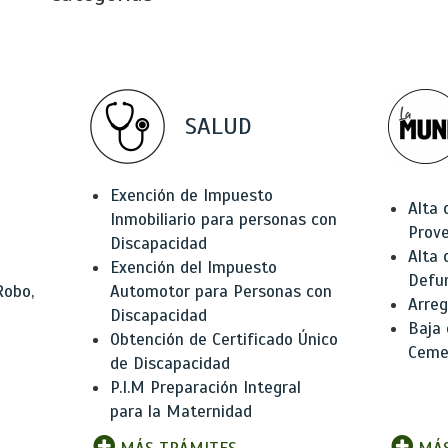
SALUD
Exención de Impuesto
Alta 
Inmobiliario para personas con
Prov
Discapacidad
Alta 
Exención del Impuesto
Defu
Robo,
Automotor para Personas con
Arreg
Discapacidad
Baja
Obtención de Certificado Único
Ceme
de Discapacidad
P.I.M Preparación Integral
para la Maternidad