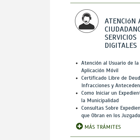
ATENCIóN 
CIUDADANO
SERVICIOS
DIGITALES
Atención al Usuario de la
Aplicación Móvil
Certificado Libre de Deud
Infracciones y Antecede
Como Iniciar un Expedien
la Municipalidad
Consultas Sobre Expedie
que Obran en los Juzgad
MÁS TRÁMITES