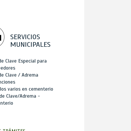
SERVICIOS
MUNICIPALES
de Clave Especial para
eedores
de Clave / Adrema
nciones
los varios en cementerio
 de Clave/Adrema -
nterio