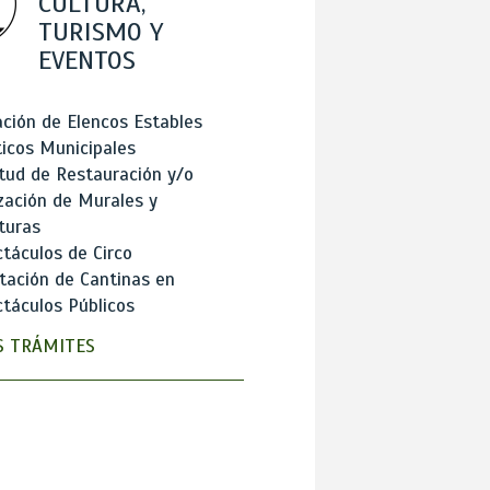
CULTURA,
TURISMO Y
EVENTOS
ción de Elencos Estables
ticos Municipales
itud de Restauración y/o
zación de Murales y
turas
táculos de Circo
tación de Cantinas en
táculos Públicos
 TRÁMITES