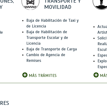
IONES,
TRANSPORTE Y
Y
MOVILIDAD
Baja de Habilitación de Taxi y
de Licencia
Actua
Baja de Habilitación de
de
Artís
Transporte Escolar y de
Solic
Licencia
Reali
Baja de Transporte de Carga
e
Escul
Cambio de Agencia de
Espec
Remises
Explo
Espec
MÁS TRÁMITES
MÁS
ARES