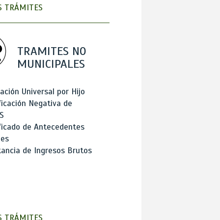
 TRÁMITES
TRAMITES NO
MUNICIPALES
ación Universal por Hijo
ficación Negativa de
S
ficado de Antecedentes
les
ancia de Ingresos Brutos
 TRÁMITES