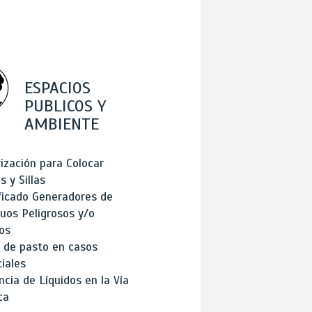
ESPACIOS
PUBLICOS Y
AMBIENTE
ización para Colocar
 y Sillas
ficado Generadores de
uos Peligrosos y/o
os
 de pasto en casos
iales
cia de Líquidos en la Vía
ca