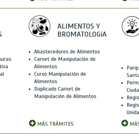
ALIMENTOS Y
S
BROMATOLOGíA
Abastecedores de Alimentos
suras
Carnet de Manipulación de
tiva
Alimentos
Parqu
al
Curso Manipulación de
Santa
Alimentos
Permi
Duplicado Carnet de
Ciud
Manipulación de Alimentos
Regis
Regi
Unida
MÁS TRÁMITES
MÁS