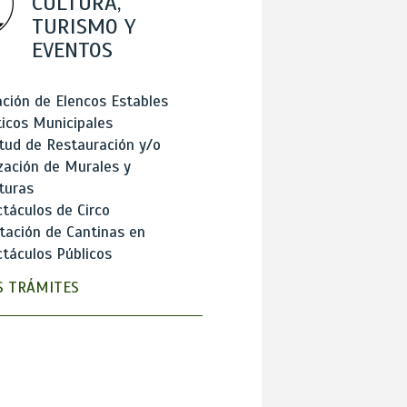
CULTURA,
TURISMO Y
EVENTOS
ción de Elencos Estables
ticos Municipales
itud de Restauración y/o
zación de Murales y
turas
táculos de Circo
tación de Cantinas en
táculos Públicos
 TRÁMITES