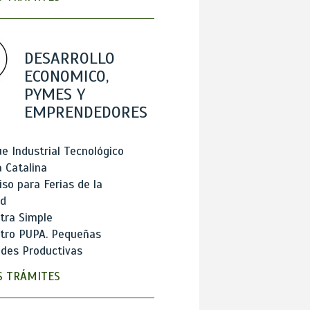
DESARROLLO
ECONOMICO,
PYMES Y
EMPRENDEDORES
e Industrial Tecnológico
 Catalina
so para Ferias de la
ad
tra Simple
stro PUPA. Pequeñas
des Productivas
 TRÁMITES