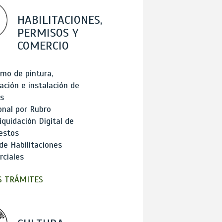
HABILITACIONES,
PERMISOS Y
COMERCIO
mo de pintura,
ación e instalación de
s
onal por Rubro
iquidación Digital de
estos
de Habilitaciones
ciales
 TRÁMITES