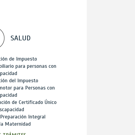
SALUD
ción de Impuesto
iliario para personas con
apacidad
ión del Impuesto
motor para Personas con
apacidad
ción de Certificado Único
scapacidad
 Preparación Integral
la Maternidad