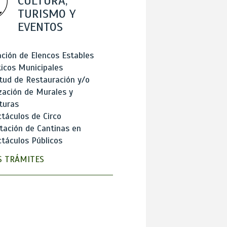
CULTURA,
TURISMO Y
EVENTOS
ción de Elencos Estables
ticos Municipales
itud de Restauración y/o
zación de Murales y
turas
táculos de Circo
tación de Cantinas en
táculos Públicos
 TRÁMITES