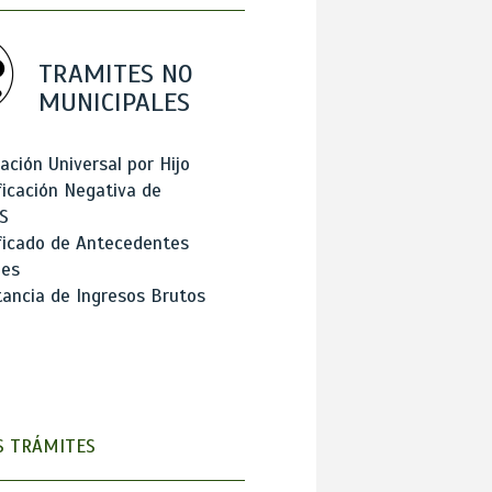
TRAMITES NO
MUNICIPALES
ación Universal por Hijo
ficación Negativa de
S
ficado de Antecedentes
les
ancia de Ingresos Brutos
 TRÁMITES