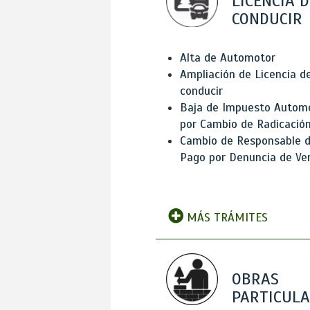
LICENCIA D
CONDUCIR
Alta de Automotor
Ampliación de Licencia d
conducir
Baja de Impuesto Autom
por Cambio de Radicació
Cambio de Responsable 
Pago por Denuncia de Ve
MÁS TRÁMITES
OBRAS
PARTICUL