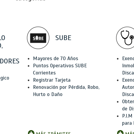
LO
SUBE
,
Mayores de 70 Años
Exen
DORES
Puntos Operativos SUBE
Inmob
Corrientes
Disc
ógico
Registrar Tarjeta
Exenc
Renovación por Pérdida, Robo,
Auto
Hurto o Daño
Disc
Obten
de Di
P.I.M
para 