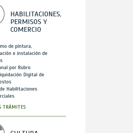
HABILITACIONES,
PERMISOS Y
COMERCIO
mo de pintura,
ación e instalación de
s
onal por Rubro
iquidación Digital de
estos
de Habilitaciones
ciales
 TRÁMITES