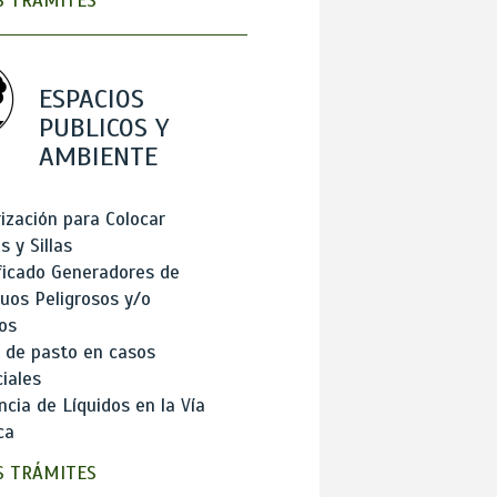
 TRÁMITES
ESPACIOS
PUBLICOS Y
AMBIENTE
ización para Colocar
 y Sillas
ficado Generadores de
uos Peligrosos y/o
os
 de pasto en casos
iales
cia de Líquidos en la Vía
ca
 TRÁMITES