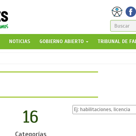
FORM
DE
GO!
NOTICIAS
GOBIERNO ABIERTO
TRIBUNAL DE F
BÚSQ
16
Categorías