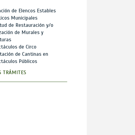
ción de Elencos Estables
ticos Municipales
itud de Restauración y/o
zación de Murales y
turas
táculos de Circo
tación de Cantinas en
táculos Públicos
 TRÁMITES