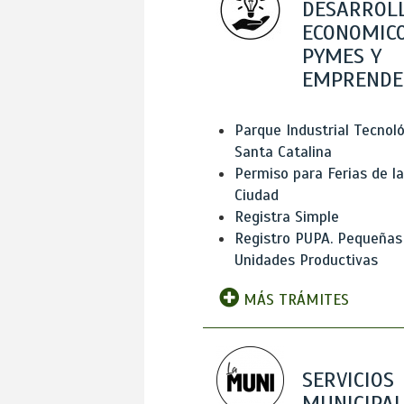
DESARROL
ECONOMICO
PYMES Y
EMPRENDE
Parque Industrial Tecnol
Santa Catalina
Permiso para Ferias de la
Ciudad
Registra Simple
Registro PUPA. Pequeñas
Unidades Productivas
MÁS TRÁMITES
SERVICIOS
MUNICIPAL