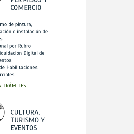
COMERCIO
mo de pintura,
ación e instalación de
s
onal por Rubro
iquidación Digital de
estos
de Habilitaciones
ciales
 TRÁMITES
CULTURA,
TURISMO Y
EVENTOS