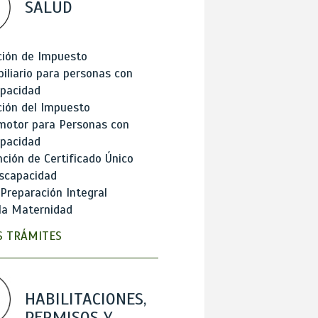
SALUD
ción de Impuesto
iliario para personas con
apacidad
ión del Impuesto
motor para Personas con
apacidad
ción de Certificado Único
scapacidad
 Preparación Integral
la Maternidad
 TRÁMITES
HABILITACIONES,
PERMISOS Y