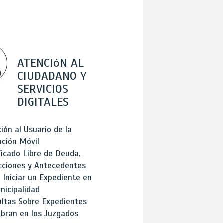
ATENCIóN AL
CIUDADANO Y
SERVICIOS
DIGITALES
ión al Usuario de la
ación Móvil
ficado Libre de Deuda,
cciones y Antecedentes
Iniciar un Expediente en
nicipalidad
ltas Sobre Expedientes
bran en los Juzgados