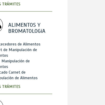
 TRÁMITES
ALIMENTOS Y
BROMATOLOGíA
tecedores de Alimentos
t de Manipulación de
entos
 Manipulación de
entos
cado Carnet de
ulación de Alimentos
 TRÁMITES