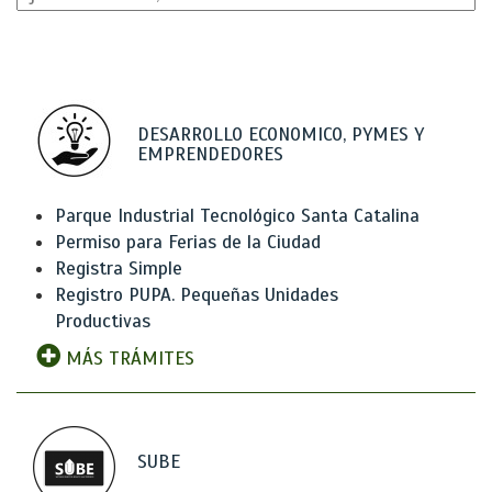
DESARROLLO ECONOMICO, PYMES Y
EMPRENDEDORES
Parque Industrial Tecnológico Santa Catalina
Permiso para Ferias de la Ciudad
Registra Simple
Registro PUPA. Pequeñas Unidades
Productivas
MÁS TRÁMITES
SUBE