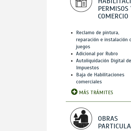
HABILITAC
PERMISOS 
COMERCIO
Reclamo de pintura,
reparación e instalación 
juegos
Adicional por Rubro
Autoliquidación Digital d
Impuestos
Baja de Habilitaciones
comerciales
MÁS TRÁMITES
OBRAS
PARTICUL