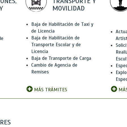
IONES,
TRANSPORTE Y
Y
MOVILIDAD
Baja de Habilitación de Taxi y
de Licencia
Actua
Baja de Habilitación de
de
Artís
Transporte Escolar y de
Solic
Licencia
Reali
Baja de Transporte de Carga
e
Escul
Cambio de Agencia de
Espec
Remises
Explo
Espec
MÁS TRÁMITES
MÁS
ARES