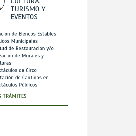
CULTURA,
TURISMO Y
EVENTOS
ción de Elencos Estables
ticos Municipales
itud de Restauración y/o
zación de Murales y
turas
táculos de Circo
tación de Cantinas en
táculos Públicos
 TRÁMITES