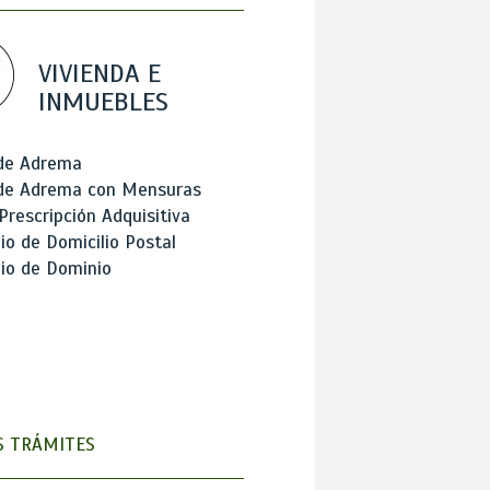
VIVIENDA E
INMUEBLES
 de Adrema
 de Adrema con Mensuras
Prescripción Adquisitiva
o de Domicilio Postal
io de Dominio
 TRÁMITES