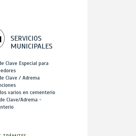
SERVICIOS
MUNICIPALES
de Clave Especial para
eedores
de Clave / Adrema
nciones
los varios en cementerio
 de Clave/Adrema -
nterio