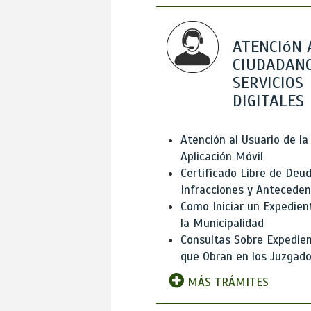
ATENCIóN 
CIUDADANO
SERVICIOS
DIGITALES
Atención al Usuario de la
Aplicación Móvil
Certificado Libre de Deud
Infracciones y Antecede
Como Iniciar un Expedien
la Municipalidad
Consultas Sobre Expedie
que Obran en los Juzgad
MÁS TRÁMITES