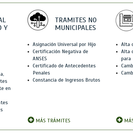
AL
TRAMITES NO
 Y
MUNICIPALES
Asignación Universal por Hijo
Alta
Certificación Negativa de
Alta
ANSES
para 
Certificado de Antecedentes
Cambi
Penales
Camb
a,
Constancia de Ingresos Brutos
ntes
te en
ntes
os
MÁS TRÁMITES
MÁS