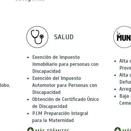
SALUD
Exención de Impuesto
Alta 
Inmobiliario para personas con
Prov
Discapacidad
Alta 
Exención del Impuesto
Defu
Robo,
Automotor para Personas con
Arreg
Discapacidad
Baja
Obtención de Certificado Único
Ceme
de Discapacidad
P.I.M Preparación Integral
para la Maternidad