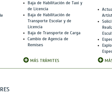
Baja de Habilitación de Taxi y
de Licencia
Actua
Baja de Habilitación de
de
Artís
Transporte Escolar y de
Solic
Licencia
Reali
Baja de Transporte de Carga
e
Escul
Cambio de Agencia de
Espec
Remises
Explo
Espec
MÁS TRÁMITES
MÁS
ARES