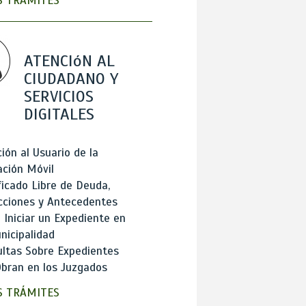
 TRÁMITES
ATENCIóN AL
CIUDADANO Y
SERVICIOS
DIGITALES
ión al Usuario de la
ación Móvil
ficado Libre de Deuda,
cciones y Antecedentes
Iniciar un Expediente en
nicipalidad
ltas Sobre Expedientes
bran en los Juzgados
 TRÁMITES