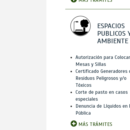
MÁS TRÁMITES
ESPACIOS
PUBLICOS 
AMBIENTE
Autorización para Coloca
Mesas y Sillas
Certificado Generadores 
Residuos Peligrosos y/o
Tóxicos
Corte de pasto en casos
especiales
Denuncia de Líquidos en l
Pública
MÁS TRÁMITES