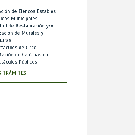
ción de Elencos Estables
ticos Municipales
itud de Restauración y/o
zación de Murales y
turas
táculos de Circo
tación de Cantinas en
táculos Públicos
 TRÁMITES