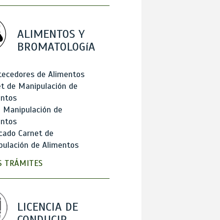
ALIMENTOS Y
BROMATOLOGíA
tecedores de Alimentos
t de Manipulación de
entos
 Manipulación de
entos
cado Carnet de
ulación de Alimentos
 TRÁMITES
LICENCIA DE
CONDUCIR