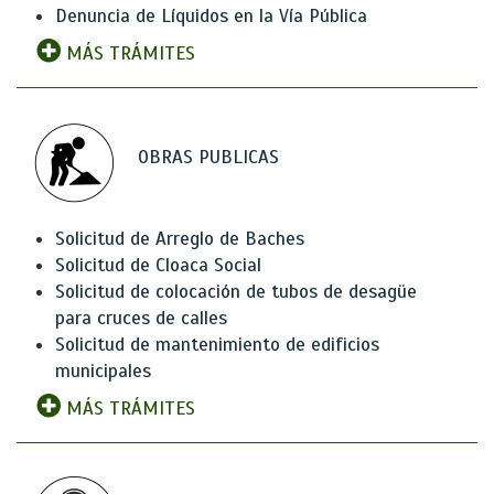
Denuncia de Líquidos en la Vía Pública
MÁS TRÁMITES
OBRAS PUBLICAS
Solicitud de Arreglo de Baches
Solicitud de Cloaca Social
Solicitud de colocación de tubos de desagüe
para cruces de calles
Solicitud de mantenimiento de edificios
municipales
MÁS TRÁMITES