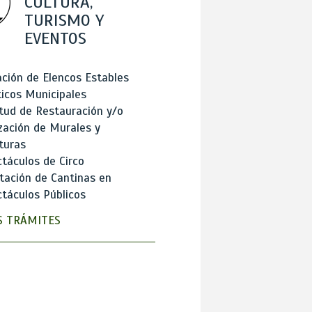
CULTURA,
TURISMO Y
EVENTOS
ción de Elencos Estables
ticos Municipales
itud de Restauración y/o
zación de Murales y
turas
táculos de Circo
tación de Cantinas en
táculos Públicos
 TRÁMITES