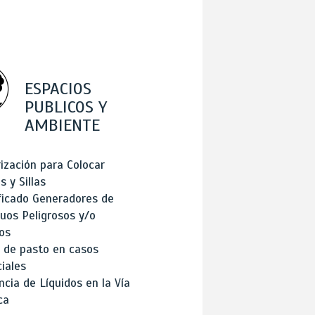
ESPACIOS
PUBLICOS Y
AMBIENTE
ización para Colocar
 y Sillas
ficado Generadores de
uos Peligrosos y/o
os
 de pasto en casos
iales
cia de Líquidos en la Vía
ca