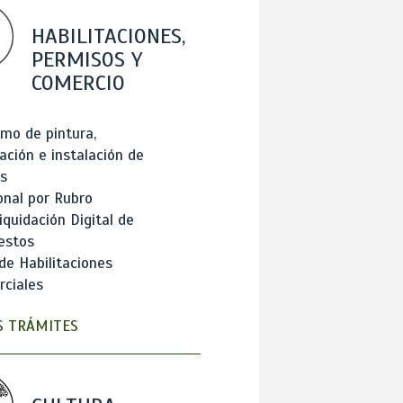
HABILITACIONES,
PERMISOS Y
COMERCIO
mo de pintura,
ación e instalación de
s
onal por Rubro
iquidación Digital de
estos
de Habilitaciones
ciales
 TRÁMITES