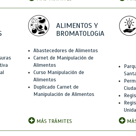
ALIMENTOS Y
S
BROMATOLOGíA
Abastecedores de Alimentos
suras
Carnet de Manipulación de
tiva
Alimentos
Parqu
al
Curso Manipulación de
Santa
Alimentos
Permi
Duplicado Carnet de
Ciud
Manipulación de Alimentos
Regis
Regi
Unida
MÁS TRÁMITES
MÁS