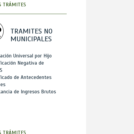
 TRÁMITES
TRAMITES NO
MUNICIPALES
ación Universal por Hijo
ficación Negativa de
S
ficado de Antecedentes
les
ancia de Ingresos Brutos
 TRÁMITES