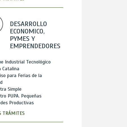
DESARROLLO
ECONOMICO,
PYMES Y
EMPRENDEDORES
e Industrial Tecnológico
 Catalina
so para Ferias de la
ad
tra Simple
stro PUPA. Pequeñas
des Productivas
 TRÁMITES