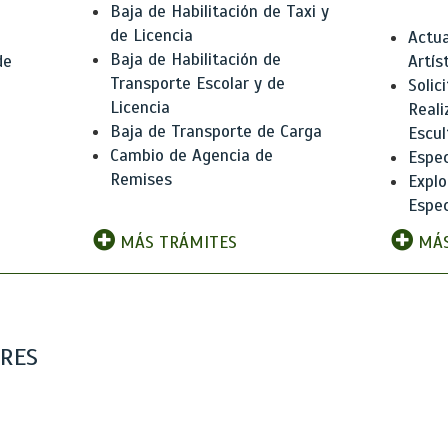
Baja de Habilitación de Taxi y
de Licencia
Actua
Baja de Habilitación de
de
Artís
Transporte Escolar y de
Solic
Licencia
Reali
Baja de Transporte de Carga
e
Escul
Cambio de Agencia de
Espec
Remises
Explo
Espec
MÁS TRÁMITES
MÁS
ARES