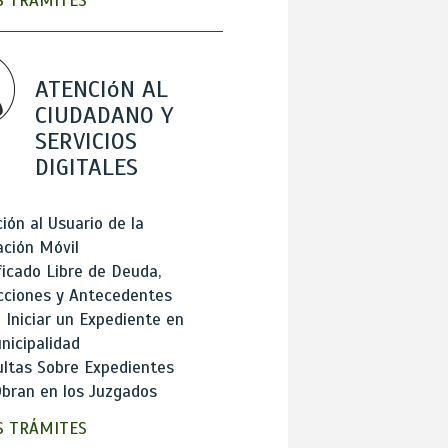
 TRÁMITES
ATENCIóN AL
CIUDADANO Y
SERVICIOS
DIGITALES
ión al Usuario de la
ación Móvil
ficado Libre de Deuda,
cciones y Antecedentes
Iniciar un Expediente en
nicipalidad
ltas Sobre Expedientes
bran en los Juzgados
 TRÁMITES