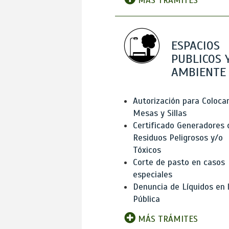
MÁS TRÁMITES
ESPACIOS
PUBLICOS 
AMBIENTE
Autorización para Coloca
Mesas y Sillas
Certificado Generadores 
Residuos Peligrosos y/o
Tóxicos
Corte de pasto en casos
especiales
Denuncia de Líquidos en l
Pública
MÁS TRÁMITES