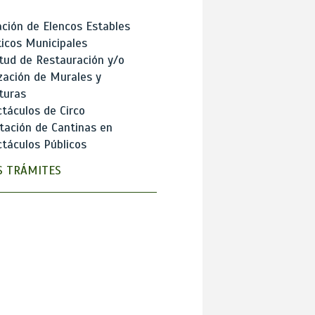
ción de Elencos Estables
ticos Municipales
itud de Restauración y/o
zación de Murales y
turas
táculos de Circo
tación de Cantinas en
táculos Públicos
 TRÁMITES