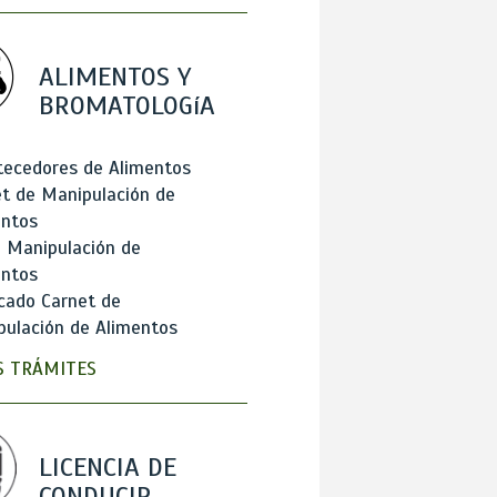
ALIMENTOS Y
BROMATOLOGíA
tecedores de Alimentos
t de Manipulación de
entos
 Manipulación de
entos
cado Carnet de
ulación de Alimentos
 TRÁMITES
LICENCIA DE
CONDUCIR