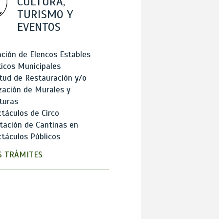
CULTURA,
TURISMO Y
EVENTOS
ción de Elencos Estables
ticos Municipales
itud de Restauración y/o
zación de Murales y
turas
táculos de Circo
tación de Cantinas en
táculos Públicos
 TRÁMITES