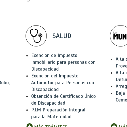
SALUD
Exención de Impuesto
Alta 
Inmobiliario para personas con
Prov
Discapacidad
Alta 
Exención del Impuesto
Defu
Robo,
Automotor para Personas con
Arreg
Discapacidad
Baja
Obtención de Certificado Único
Ceme
de Discapacidad
P.I.M Preparación Integral
para la Maternidad