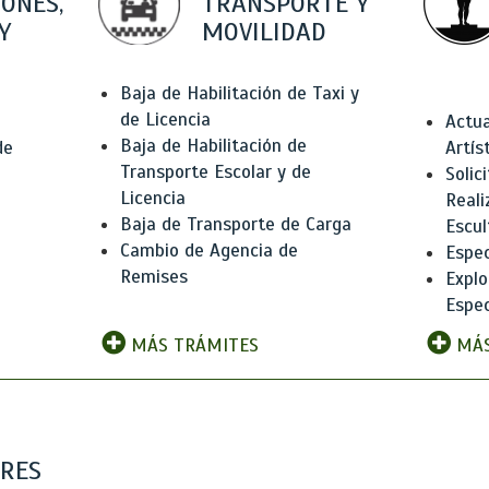
IONES,
TRANSPORTE Y
Y
MOVILIDAD
Baja de Habilitación de Taxi y
de Licencia
Actua
Baja de Habilitación de
de
Artís
Transporte Escolar y de
Solic
Licencia
Reali
Baja de Transporte de Carga
e
Escul
Cambio de Agencia de
Espec
Remises
Explo
Espec
MÁS TRÁMITES
MÁS
ARES