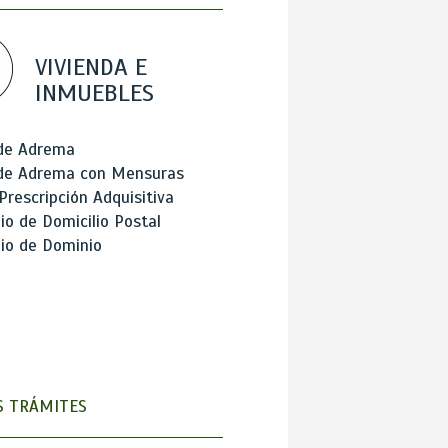
VIVIENDA E
INMUEBLES
 de Adrema
 de Adrema con Mensuras
Prescripción Adquisitiva
o de Domicilio Postal
io de Dominio
 TRÁMITES