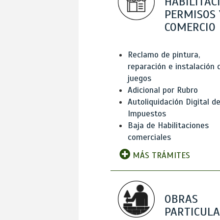
HABILITAC
PERMISOS 
COMERCIO
Reclamo de pintura,
reparación e instalación 
juegos
Adicional por Rubro
Autoliquidación Digital d
Impuestos
Baja de Habilitaciones
comerciales
MÁS TRÁMITES
OBRAS
PARTICUL