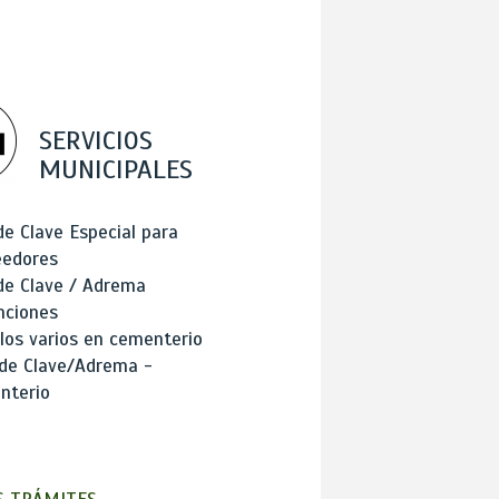
SERVICIOS
MUNICIPALES
de Clave Especial para
eedores
de Clave / Adrema
nciones
los varios en cementerio
 de Clave/Adrema -
nterio