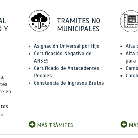
AL
TRAMITES NO
 Y
MUNICIPALES
Asignación Universal por Hijo
Alta
Certificación Negativa de
Alta
ANSES
para 
Certificado de Antecedentes
Cambi
Penales
Camb
a,
Constancia de Ingresos Brutos
ntes
te en
ntes
os
MÁS TRÁMITES
MÁS