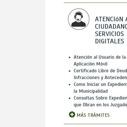
ATENCIóN 
CIUDADANO
SERVICIOS
DIGITALES
Atención al Usuario de la
Aplicación Móvil
Certificado Libre de Deud
Infracciones y Antecede
Como Iniciar un Expedien
la Municipalidad
Consultas Sobre Expedie
que Obran en los Juzgad
MÁS TRÁMITES