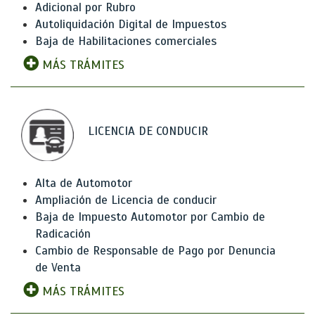
Adicional por Rubro
Autoliquidación Digital de Impuestos
Baja de Habilitaciones comerciales
MÁS TRÁMITES
LICENCIA DE CONDUCIR
Alta de Automotor
Ampliación de Licencia de conducir
Baja de Impuesto Automotor por Cambio de
Radicación
Cambio de Responsable de Pago por Denuncia
de Venta
MÁS TRÁMITES