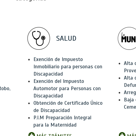
SALUD
Exención de Impuesto
Alta 
Inmobiliario para personas con
Prov
Discapacidad
Alta 
Exención del Impuesto
Defu
Robo,
Automotor para Personas con
Arreg
Discapacidad
Baja
Obtención de Certificado Único
Ceme
de Discapacidad
P.I.M Preparación Integral
para la Maternidad