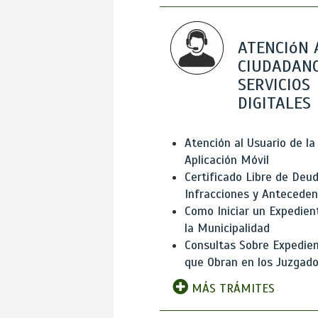
ATENCIóN 
CIUDADANO
SERVICIOS
DIGITALES
Atención al Usuario de la
Aplicación Móvil
Certificado Libre de Deud
Infracciones y Antecede
Como Iniciar un Expedien
la Municipalidad
Consultas Sobre Expedie
que Obran en los Juzgad
MÁS TRÁMITES