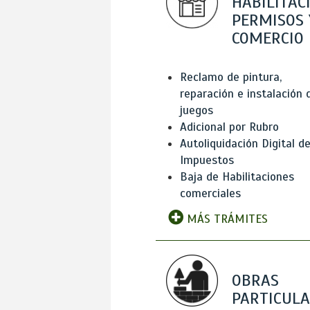
HABILITAC
PERMISOS 
COMERCIO
Reclamo de pintura,
reparación e instalación 
juegos
Adicional por Rubro
Autoliquidación Digital d
Impuestos
Baja de Habilitaciones
comerciales
MÁS TRÁMITES
OBRAS
PARTICUL