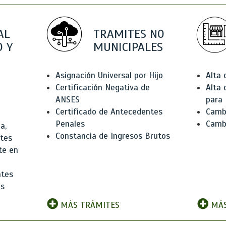
AL
TRAMITES NO
 Y
MUNICIPALES
Asignación Universal por Hijo
Alta
Certificación Negativa de
Alta
ANSES
para 
Certificado de Antecedentes
Cambi
Penales
Camb
a,
Constancia de Ingresos Brutos
ntes
te en
ntes
os
MÁS TRÁMITES
MÁS