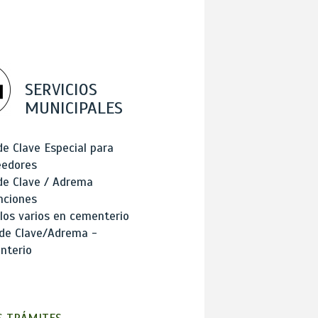
SERVICIOS
MUNICIPALES
de Clave Especial para
eedores
de Clave / Adrema
nciones
los varios en cementerio
 de Clave/Adrema -
nterio