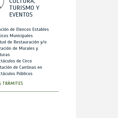
CULTURA,
TURISMO Y
EVENTOS
ción de Elencos Estables
ticos Municipales
itud de Restauración y/o
zación de Murales y
turas
táculos de Circo
tación de Cantinas en
táculos Públicos
 TRÁMITES