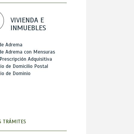
VIVIENDA E
INMUEBLES
 de Adrema
 de Adrema con Mensuras
Prescripción Adquisitiva
o de Domicilio Postal
io de Dominio
 TRÁMITES