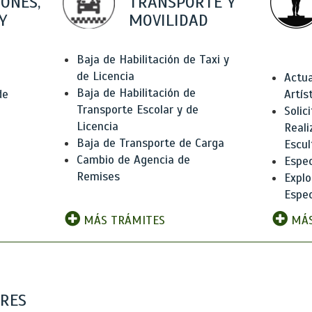
IONES,
TRANSPORTE Y
Y
MOVILIDAD
Baja de Habilitación de Taxi y
de Licencia
Actua
Baja de Habilitación de
de
Artís
Transporte Escolar y de
Solic
Licencia
Reali
Baja de Transporte de Carga
e
Escul
Cambio de Agencia de
Espec
Remises
Explo
Espec
MÁS TRÁMITES
MÁS
ARES