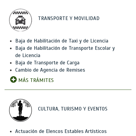
TRANSPORTE Y MOVILIDAD
Baja de Habilitación de Taxi y de Licencia
Baja de Habilitación de Transporte Escolar y
de Licencia
Baja de Transporte de Carga
Cambio de Agencia de Remises
MÁS TRÁMITES
CULTURA, TURISMO Y EVENTOS
Actuación de Elencos Estables Artísticos